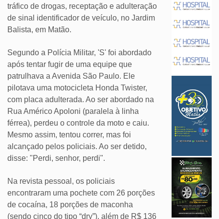
tráfico de drogas, receptação e adulteração
de sinal identificador de veículo, no Jardim
Balista, em Matão.
Segundo a Polícia Militar, 'S' foi abordado
após tentar fugir de uma equipe que
patrulhava a Avenida São Paulo. Ele
pilotava uma motocicleta Honda Twister,
com placa adulterada. Ao ser abordado na
Rua Américo Apoloni (paralela à linha
férrea), perdeu o controle da moto e caiu.
Mesmo assim, tentou correr, mas foi
alcançado pelos policiais. Ao ser detido,
disse: "Perdi, senhor, perdi".
Na revista pessoal, os policiais
encontraram uma pochete com 26 porções
de cocaína, 18 porções de maconha
(sendo cinco do tipo “dry”), além de R$ 136