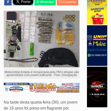
WhatsApp
Comentar
Motocicleta furtada é recuperada pela PM e drogas são
apreendidas com jovem traficante - Foto: Divulgação
Na tarde desta quarta-feira (30), um jovem
de 19 anos foi preso em flagrante por