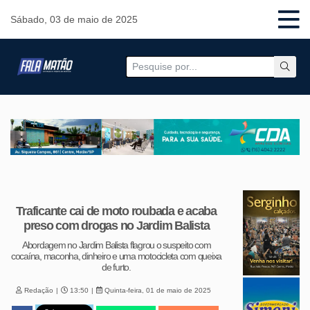
Sábado, 03 de maio de 2025
Traficante cai de moto roubada e acaba
preso com drogas no Jardim Balista
Abordagem no Jardim Balista flagrou o suspeito com
cocaína, maconha, dinheiro e uma motocicleta com queixa
de furto.
Redação
13:50
Quinta-feira, 01 de maio de 2025