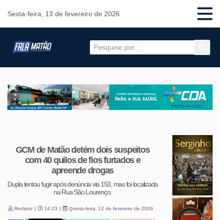
Sexta-feira, 13 de fevereiro de 2026
GCM de Matão detém dois suspeitos
com 40 quilos de fios furtados e
apreende drogas
Dupla tentou fugir após denúncia via 153, mas foi localizada
na Rua São Lourenço.
Redator
14:23
Quinta-feira, 12 de fevereiro de 2026