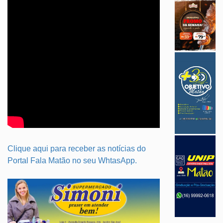
Clique aqui para receber as notícias do
Portal Fala Matão no seu WhtasApp.