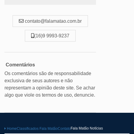
contato@falamatao.com.br
(16)9 9993-9237
Comentários
Os comentários são de responsabilidade
exclusiva de seus autores e não
representam a opinião deste site. Se achar
algo que viole os termos de uso, denuncie.
Fala Matão Notícias
Home
Classificados Fala Matão
Contato