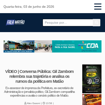
Quarta-feira, 03 de junho de 2026
VÍDEO | Conversa Pública: Gil Zambom
relembra sua trajetória e analisa os
rumos da política em Matão
Ex-assessor de imprensa da Prefeitura, ex-secretário de
Administração e jornalista político, Gil Zambom compartilha
experiências e avalia o cenário político de Matão.
Alex Gasoni
13:58