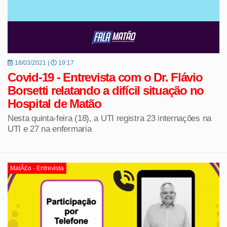
18/03/2021 |
19:17
Covid-19 - Entrevista com o Dr. Flávio
Borsetti relatando a difícil situação no
Hospital de Matão
Nesta quinta-feira (18), a UTI registra 23 internações na
UTI e 27 na enfermaria
MatÃ£o - Entrevista