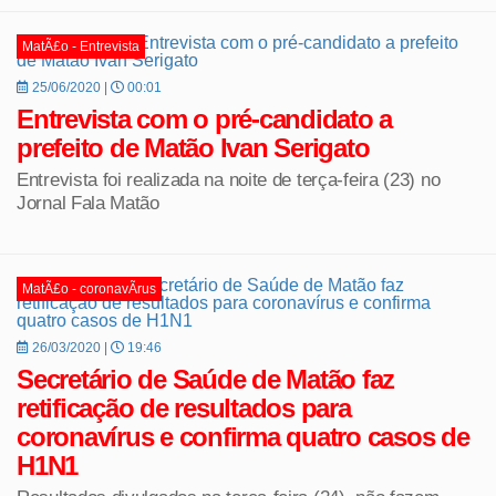
MatÃ£o - Entrevista
25/06/2020 |
00:01
Entrevista com o pré-candidato a
prefeito de Matão Ivan Serigato
Entrevista foi realizada na noite de terça-feira (23) no
Jornal Fala Matão
MatÃ£o - coronavÃ­rus
26/03/2020 |
19:46
Secretário de Saúde de Matão faz
retificação de resultados para
coronavírus e confirma quatro casos de
H1N1