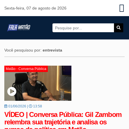
Sexta-feira, 07 de agosto de 2026
Você pesquisou por:
entrevista
Matão - Conversa Pública
01/06/2026 |
13:58
VÍDEO | Conversa Pública: Gil Zambom
relembra sua trajetória e analisa os