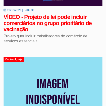
19/03/2021 |
09:31
VÍDEO - Projeto de lei pode incluir
comerciários no grupo prioritário de
vacinação
Projeto quer incluir trabalhadores do comércio de
serviços essenciais
Matão - Igreja