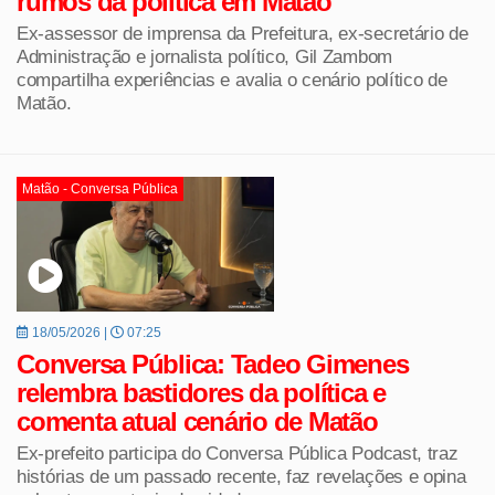
rumos da política em Matão
Ex-assessor de imprensa da Prefeitura, ex-secretário de
Administração e jornalista político, Gil Zambom
compartilha experiências e avalia o cenário político de
Matão.
Matão - Conversa Pública
18/05/2026 |
07:25
Conversa Pública: Tadeo Gimenes
relembra bastidores da política e
comenta atual cenário de Matão
Ex-prefeito participa do Conversa Pública Podcast, traz
histórias de um passado recente, faz revelações e opina