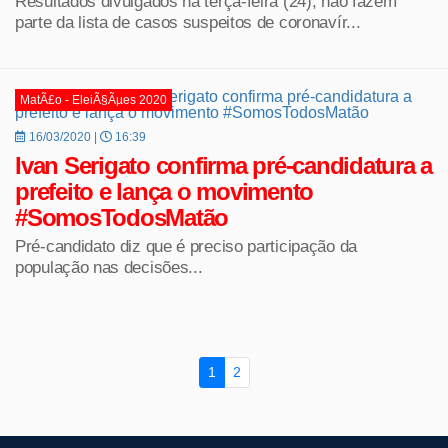
Resultados divulgados na terça-feira (24), não fazem
parte da lista de casos suspeitos de coronavír...
MatÃ£o - EleiÃ§Ãµes 2020
16/03/2020 |
16:39
Ivan Serigato confirma pré-candidatura a
prefeito e lança o movimento
#SomosTodosMatão
Pré-candidato diz que é preciso participação da
população nas decisões...
1
2