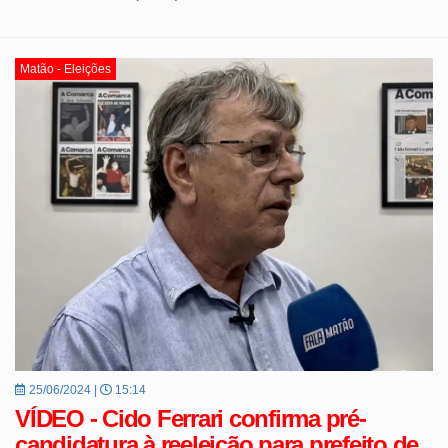
Matão - Eleições
25/06/2024 |
15:14
VÍDEO - Cido Ferrari confirma pré-
candidatura à reeleição para prefeito de