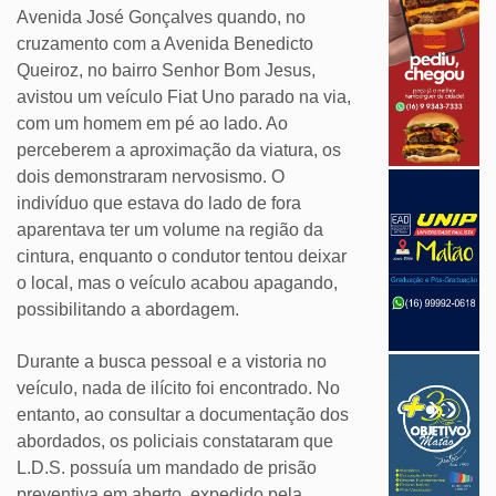
Avenida José Gonçalves quando, no
cruzamento com a Avenida Benedicto
Queiroz, no bairro Senhor Bom Jesus,
avistou um veículo Fiat Uno parado na via,
com um homem em pé ao lado. Ao
perceberem a aproximação da viatura, os
dois demonstraram nervosismo. O
indivíduo que estava do lado de fora
aparentava ter um volume na região da
cintura, enquanto o condutor tentou deixar
o local, mas o veículo acabou apagando,
possibilitando a abordagem.
Durante a busca pessoal e a vistoria no
veículo, nada de ilícito foi encontrado. No
entanto, ao consultar a documentação dos
abordados, os policiais constataram que
L.D.S. possuía um mandado de prisão
preventiva em aberto, expedido pela