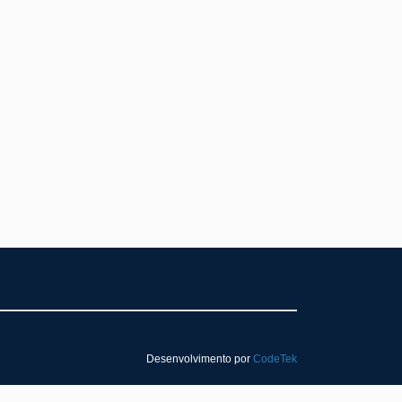
Desenvolvimento por
CodeTek