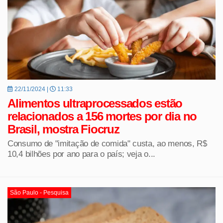
22/11/2024 |
11:33
Alimentos ultraprocessados estão
relacionados a 156 mortes por dia no
Brasil, mostra Fiocruz
Consumo de "imitação de comida" custa, ao menos, R$
10,4 bilhões por ano para o país; veja o...
São Paulo - Pesquisa