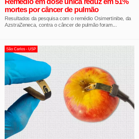
Remédio em dose única reduz em 51%
mortes por câncer de pulmão
Resultados da pesquisa com o remédio Osimertinibe, da
AzstraZeneca, contra o câncer de pulmão foram...
São Carlos - USP