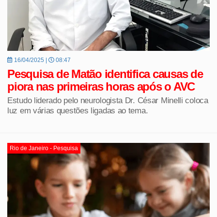
16/04/2025 |
08:47
Pesquisa de Matão identifica causas de
piora nas primeiras horas após o AVC
Estudo liderado pelo neurologista Dr. César Minelli coloca
luz em várias questões ligadas ao tema.
Rio de Janeiro - Pesquisa