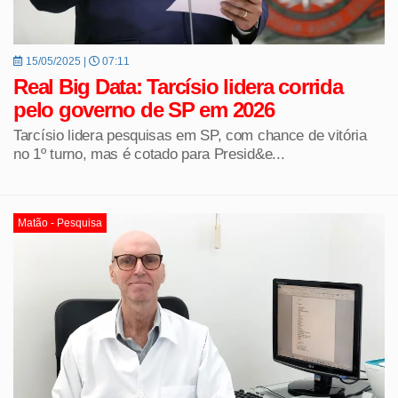
15/05/2025 |
07:11
Real Big Data: Tarcísio lidera corrida
pelo governo de SP em 2026
Tarcísio lidera pesquisas em SP, com chance de vitória
no 1º turno, mas é cotado para Presid&e...
Matão - Pesquisa