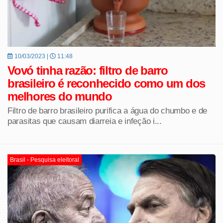
10/03/2023 |
11:48
Vovó tinha razão: filtro de barro
brasileiro é reconhecido como um dos
melhores do mundo
Filtro de barro brasileiro purifica a água do chumbo e de
parasitas que causam diarreia e infeção i...
Brasil - Pesquisa eleitoral