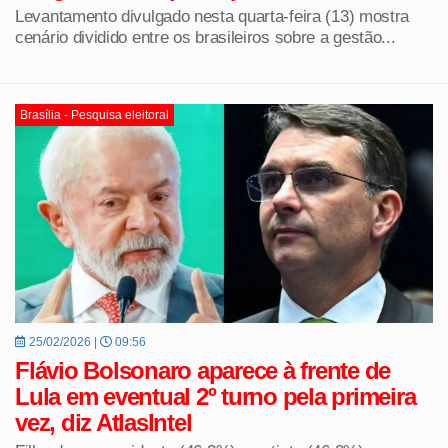
Levantamento divulgado nesta quarta-feira (13) mostra
cenário dividido entre os brasileiros sobre a gestão...
Brasília - Pesquisa eleitoral
25/02/2026 |
09:56
Flávio Bolsonaro aparece à frente de
Lula em eventual 2º turno pela primeira
vez, diz AtlasIntel