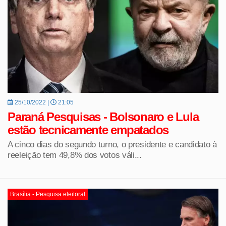
25/10/2022 |
21:05
Paraná Pesquisas - Bolsonaro e Lula
estão tecnicamente empatados
A cinco dias do segundo turno, o presidente e candidato à
reeleição tem 49,8% dos votos váli...
Brasília - Pesquisa eleitoral