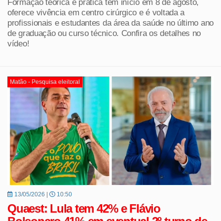
Formação teórica e prática tem início em 8 de agosto,
oferece vivência em centro cirúrgico e é voltada a
profissionais e estudantes da área da saúde no último ano
de graduação ou curso técnico. Confira os detalhes no
vídeo!
Matão - Pesquisa eleitoral
13/05/2026 |
10:50
Quaest: Lula tem 42% e Flávio