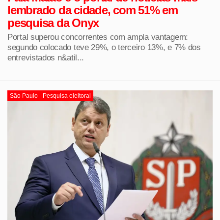
lembrado da cidade, com 51% em
pesquisa da Onyx
Portal superou concorrentes com ampla vantagem:
segundo colocado teve 29%, o terceiro 13%, e 7% dos
entrevistados n&atil...
São Paulo - Pesquisa eleitoral