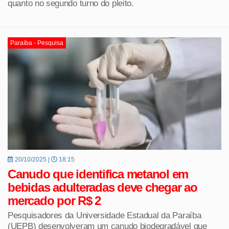
quanto no segundo turno do pleito.
Paraíba - Pesquisa
20/10/2025 |
18:15
Canudo que identifica metanol em
bebidas adulteradas deve chegar ao
mercado por R$ 2
Pesquisadores da Universidade Estadual da Paraíba
(UEPB) desenvolveram um canudo biodegradável que