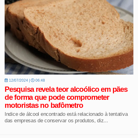
12/07/2024 |
06:48
Pesquisa revela teor alcoólico em pães
de forma que pode comprometer
motoristas no bafômetro
Indice de álcool encontrado está relacionado à tentativa
das empresas de conservar os produtos, diz...