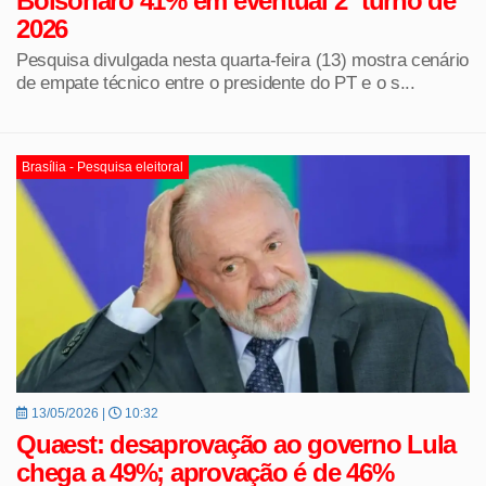
Bolsonaro 41% em eventual 2º turno de
2026
Pesquisa divulgada nesta quarta-feira (13) mostra cenário
de empate técnico entre o presidente do PT e o s...
Brasília - Pesquisa eleitoral
13/05/2026 |
10:32
Quaest: desaprovação ao governo Lula
chega a 49%; aprovação é de 46%