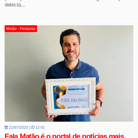
detecta...
Matão - Pesquisa
21/07/2025 |
12:41
Fala Matão é o portal de notícias mais