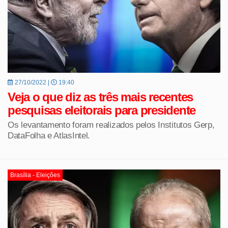
27/10/2022 |
19:40
Veja o que diz as três mais recentes
pesquisas eleitorais para presidente
Os levantamento foram realizados pelos Institutos Gerp,
DataFolha e AtlasIntel.
Brasília - Eleições