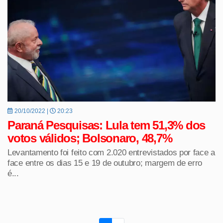
20/10/2022 |
20:23
Paraná Pesquisas: Lula tem 51,3% dos
votos válidos; Bolsonaro, 48,7%
Levantamento foi feito com 2.020 entrevistados por face a
face entre os dias 15 e 19 de outubro; margem de erro
é...