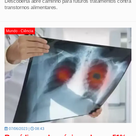
Descoberta abre caminho para futuros tratamentos contra
transtornos alimentares.
Mundo - Ciência
07/06/2023 |
08:43