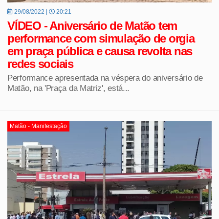
29/08/2022 |
20:21
VÍDEO - Aniversário de Matão tem
performance com simulação de orgia
em praça pública e causa revolta nas
redes sociais
Performance apresentada na véspera do aniversário de
Matão, na 'Praça da Matriz', está...
Matão - Manifestação