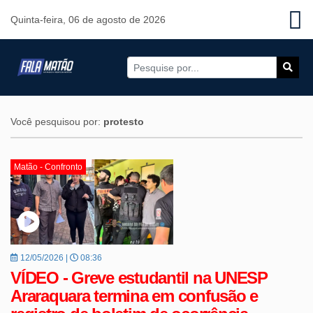
Quinta-feira, 06 de agosto de 2026
Você pesquisou por:
protesto
Matão - Confronto
12/05/2026 |
08:36
VÍDEO - Greve estudantil na UNESP
Araraquara termina em confusão e