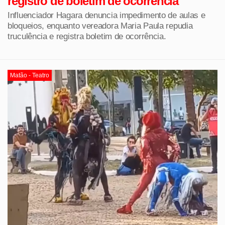
registro de boletim de ocorrência
Influenciador Hagara denuncia impedimento de aulas e
bloqueios, enquanto vereadora Maria Paula repudia
truculência e registra boletim de ocorrência.
Matão - Teatro