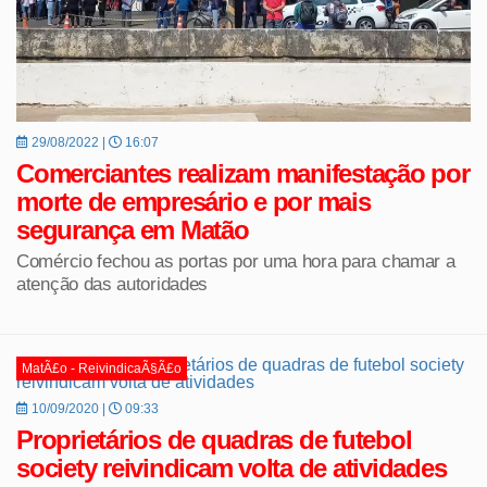
29/08/2022 |
16:07
Comerciantes realizam manifestação por
morte de empresário e por mais
segurança em Matão
Comércio fechou as portas por uma hora para chamar a
atenção das autoridades
MatÃ£o - ReivindicaÃ§Ã£o
10/09/2020 |
09:33
Proprietários de quadras de futebol
society reivindicam volta de atividades