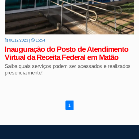
06/12/2023 |
15:54
Inauguração do Posto de Atendimento
Virtual da Receita Federal em Matão
Saiba quais serviços podem ser acessados e realizados
presencialmente!
1