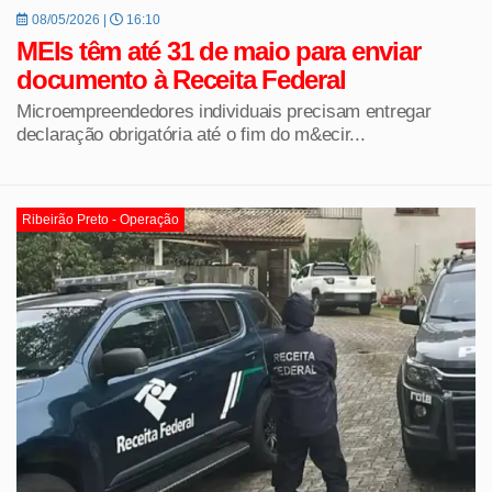
08/05/2026 |
16:10
MEIs têm até 31 de maio para enviar
documento à Receita Federal
Microempreendedores individuais precisam entregar
declaração obrigatória até o fim do m&ecir...
Ribeirão Preto - Operação