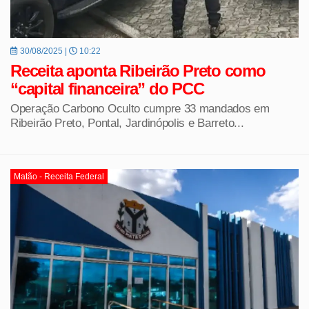
30/08/2025 |
10:22
Receita aponta Ribeirão Preto como
“capital financeira” do PCC
Operação Carbono Oculto cumpre 33 mandados em
Ribeirão Preto, Pontal, Jardinópolis e Barreto...
Matão - Receita Federal