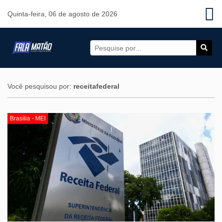
Quinta-feira, 06 de agosto de 2026
Você pesquisou por:
receitafederal
Brasília - MEI