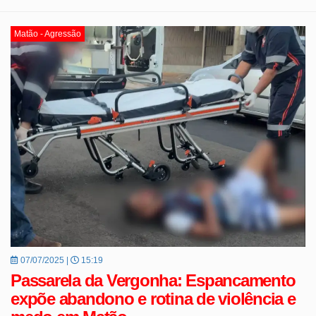
Matão - Agressão
07/07/2025 |
15:19
Passarela da Vergonha: Espancamento
expõe abandono e rotina de violência e