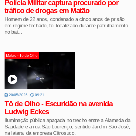
Polícia Militar captura procurado por
tráfico de drogas em Matão
Homem de 22 anos, condenado a cinco anos de prisão
em regime fechado, foi localizado durante patrulhamento
no bai...
Matão - Tô de Olho
20/05/2026 |
09:21
Tô de Olho - Escuridão na avenida
Ludwig Eckes
Iluminação pública apagada no trecho entre a Alameda da
Saudade e a rua São Lourenço, sentido Jardim São José,
na lateral da empresa Citrosuco.