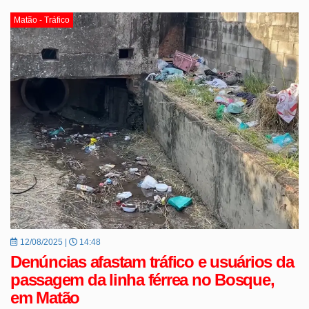
Matão - Tráfico
12/08/2025 |
14:48
Denúncias afastam tráfico e usuários da
passagem da linha férrea no Bosque,
em Matão