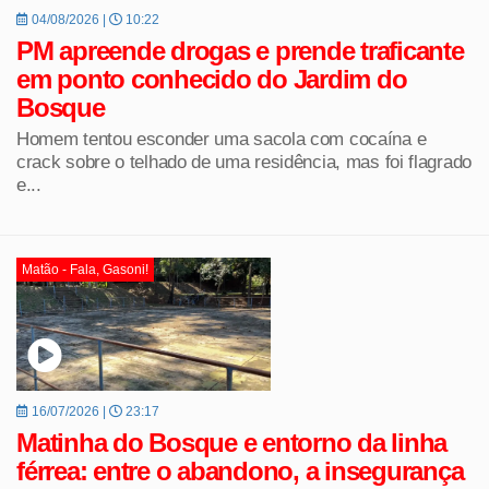
04/08/2026 |
10:22
PM apreende drogas e prende traficante
em ponto conhecido do Jardim do
Bosque
Homem tentou esconder uma sacola com cocaína e
crack sobre o telhado de uma residência, mas foi flagrado
e...
Matão - Fala, Gasoni!
16/07/2026 |
23:17
Matinha do Bosque e entorno da linha
férrea: entre o abandono, a insegurança