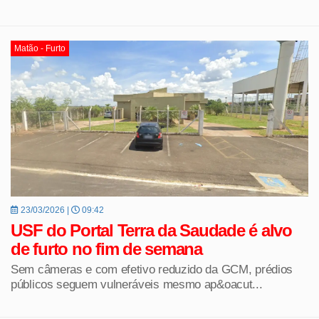
Matão - Furto
23/03/2026 |
09:42
USF do Portal Terra da Saudade é alvo
de furto no fim de semana
Sem câmeras e com efetivo reduzido da GCM, prédios
públicos seguem vulneráveis mesmo ap&oacut...