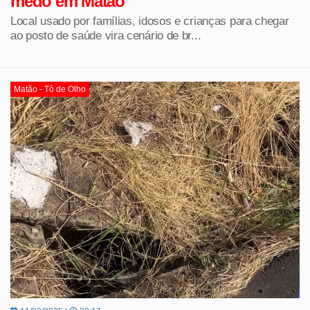
medo em Matão
Local usado por famílias, idosos e crianças para chegar
ao posto de saúde vira cenário de br...
Matão - Tô de Olho