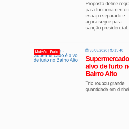
Proposta define regr
para funcionamento
espaço separado e
agora segue para
sanção presidencial..
30/08/2020 |
15:46
MatÃ£o - Furto
Supermercado
alvo de furto 
Bairro Alto
Trio roubou grande
quantidade em dinhe