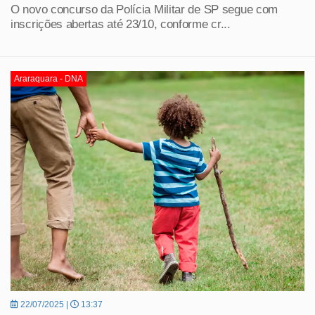
O novo concurso da Polícia Militar de SP segue com
inscrições abertas até 23/10, conforme cr...
Araraquara - DNA
22/07/2025 |
13:37