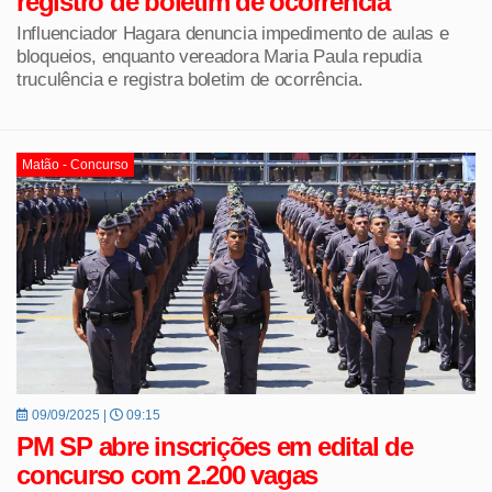
registro de boletim de ocorrência
Influenciador Hagara denuncia impedimento de aulas e
bloqueios, enquanto vereadora Maria Paula repudia
truculência e registra boletim de ocorrência.
Matão - Concurso
09/09/2025 |
09:15
PM SP abre inscrições em edital de
concurso com 2.200 vagas