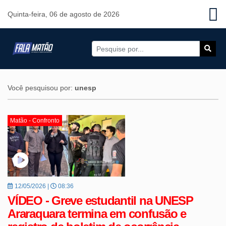
Quinta-feira, 06 de agosto de 2026
Você pesquisou por:
unesp
Matão - Confronto
12/05/2026 |
08:36
VÍDEO - Greve estudantil na UNESP
Araraquara termina em confusão e