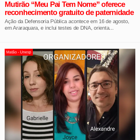
Mutirão “Meu Pai Tem Nome” oferece
reconhecimento gratuito de paternidade
Ação da Defensoria Pública acontece em 16 de agosto,
em Araraquara, e inclui testes de DNA, orienta...
Matão - Unesp