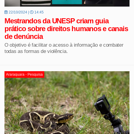
22/10/2024 |
14:45
Mestrandos da UNESP criam guia
prático sobre direitos humanos e canais
de denúncia
O objetivo é facilitar o acesso à informação e combater
todas as formas de violência.
Araraquara - Pesquisa