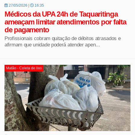
27/05/2026 |
16:35
Médicos da UPA 24h de Taquaritinga
ameaçam limitar atendimentos por falta
de pagamento
Profissionais cobram quitação de débitos atrasados e
afirmam que unidade poderá atender apen...
Matão - Coleta de lixo