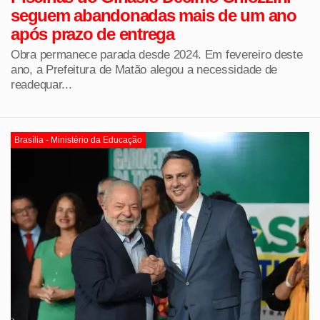
seguem abandonadas mais de um ano
após prazo de entrega
Obra permanece parada desde 2024. Em fevereiro deste
ano, a Prefeitura de Matão alegou a necessidade de
readequar...
Brasília - Ministério da Educação