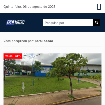
Quinta-feira, 06 de agosto de 2026
Você pesquisou por:
paralisacao
Matão - UPA