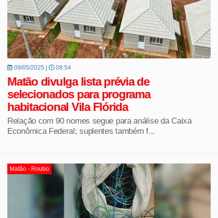
09/05/2025 |
08:54
Matão divulga lista prévia de
selecionados para programa
habitacional Vila Flórida
Relação com 90 nomes segue para análise da Caixa
Econômica Federal; suplentes também f...
Matão - Roubo