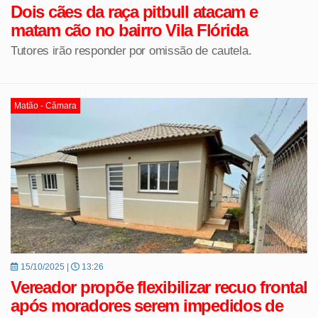
Dois cães da raça pitbull atacam e
matam cão no bairro Vila Flórida
Tutores irão responder por omissão de cautela.
Matão - Câmara
15/10/2025 |
13:26
Vereador propõe flexibilizar recuo frontal
após moradores serem impedidos de