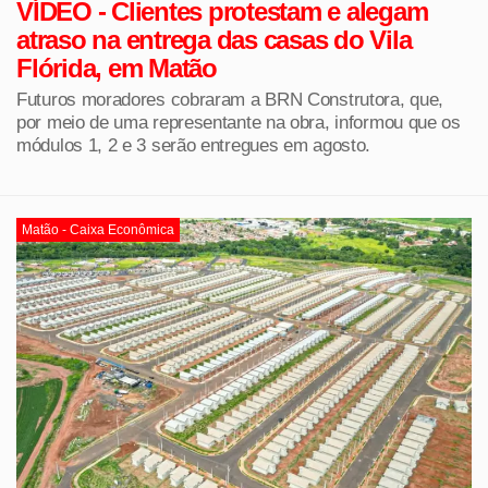
VÍDEO - Clientes protestam e alegam
atraso na entrega das casas do Vila
Flórida, em Matão
Futuros moradores cobraram a BRN Construtora, que,
por meio de uma representante na obra, informou que os
módulos 1, 2 e 3 serão entregues em agosto.
Matão - Caixa Econômica