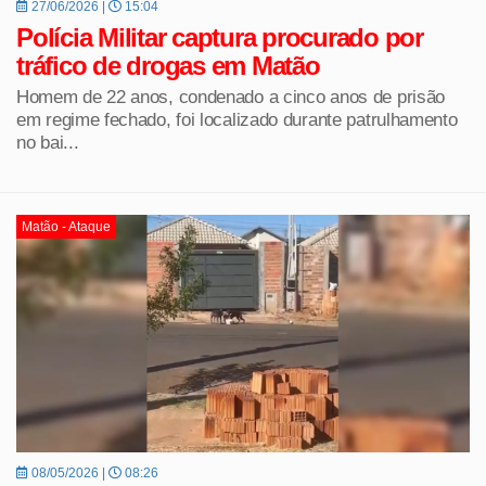
27/06/2026 |
15:04
Polícia Militar captura procurado por
tráfico de drogas em Matão
Homem de 22 anos, condenado a cinco anos de prisão
em regime fechado, foi localizado durante patrulhamento
no bai...
Matão - Ataque
08/05/2026 |
08:26