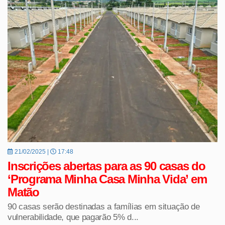
21/02/2025 |
17:48
Inscrições abertas para as 90 casas do
‘Programa Minha Casa Minha Vida’ em
Matão
90 casas serão destinadas a famílias em situação de
vulnerabilidade, que pagarão 5% d...