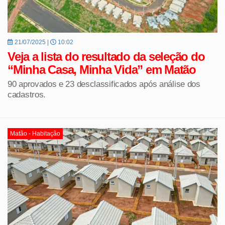
21/07/2025 |
10:02
Veja a lista do resultado da seleção do
“Minha Casa, Minha Vida” em Matão
90 aprovados e 23 desclassificados após análise dos
cadastros.
Matão - Habitação