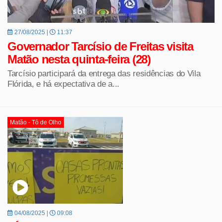
27/08/2025 |
11:37
Governador Tarcísio de Freitas visita
Matão nesta quinta-feira (28)
Tarcísio participará da entrega das residências do Vila
Flórida, e há expectativa de a...
Matão - Tô de Olho
04/08/2025 |
09:08