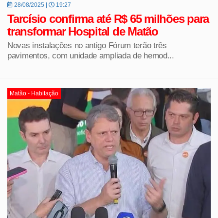
28/08/2025 |
19:27
Tarcísio confirma até R$ 65 milhões para
transformar Hospital de Matão
Novas instalações no antigo Fórum terão três
pavimentos, com unidade ampliada de hemod...
Matão - Habitação