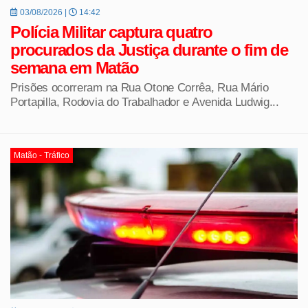
03/08/2026 |
14:42
Polícia Militar captura quatro
procurados da Justiça durante o fim de
semana em Matão
Prisões ocorreram na Rua Otone Corrêa, Rua Mário
Portapilla, Rodovia do Trabalhador e Avenida Ludwig...
Matão - Tráfico