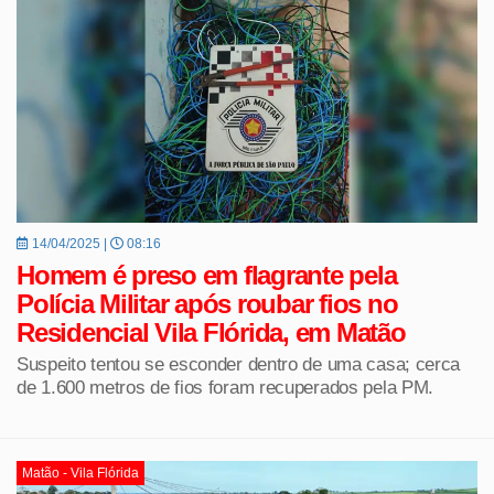
14/04/2025 |
08:16
Homem é preso em flagrante pela
Polícia Militar após roubar fios no
Residencial Vila Flórida, em Matão
Suspeito tentou se esconder dentro de uma casa; cerca
de 1.600 metros de fios foram recuperados pela PM.
Matão - Vila Flórida