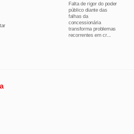
Falta de rigor do poder
público diante das
falhas da
concessionária
tar
transforma problemas
recorrentes em cr...
a