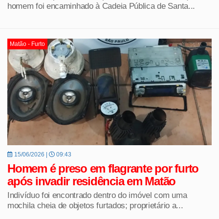
homem foi encaminhado à Cadeia Pública de Santa...
Matão - Furto
15/06/2026 |
09:43
Homem é preso em flagrante por furto
após invadir residência em Matão
Indivíduo foi encontrado dentro do imóvel com uma
mochila cheia de objetos furtados; proprietário a...