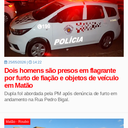
25/05/2026 |
14:22
Dois homens são presos em flagrante
por furto de fiação e objetos de veículo
em Matão
Dupla foI abordada pela PM após denúncia de furto em
andamento na Rua Pedro Bigal.
Matão - Roubo