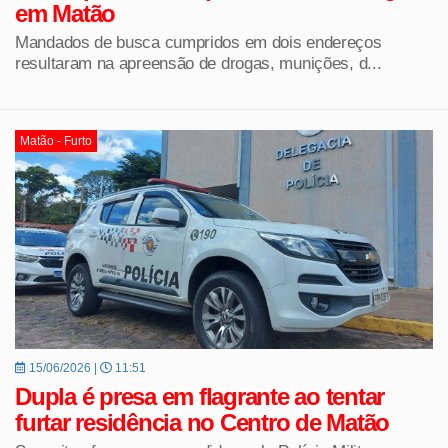
em Matão
Mandados de busca cumpridos em dois endereços
resultaram na apreensão de drogas, munições, d...
Matão - Furto
15/06/2026 |
11:51
Dupla é presa em flagrante ao tentar
furtar residência no Centro de Matão