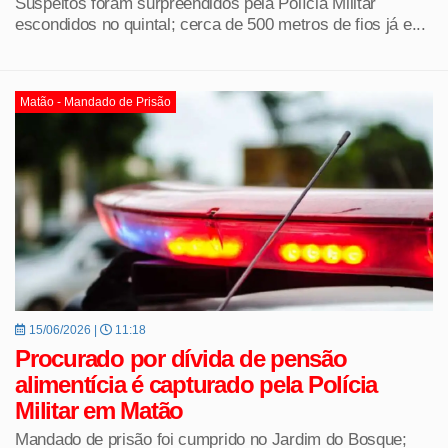
Suspeitos foram surpreendidos pela Polícia Militar
escondidos no quintal; cerca de 500 metros de fios já e...
Matão - Mandado de Prisão
15/06/2026 |
11:18
Procurado por dívida de pensão
alimentícia é capturado pela Polícia
Militar em Matão
Mandado de prisão foi cumprido no Jardim do Bosque;