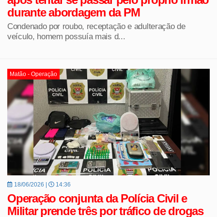
durante abordagem da PM
Condenado por roubo, receptação e adulteração de
veículo, homem possuía mais d...
Matão - Operação
18/06/2026 |
14:36
Operação conjunta da Polícia Civil e
Militar prende três por tráfico de drogas