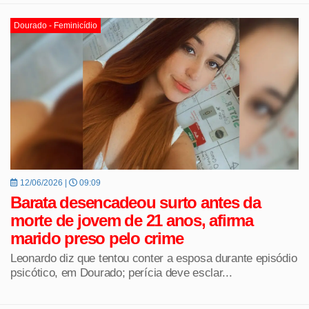
Dourado - Feminicídio
12/06/2026 |
09:09
Barata desencadeou surto antes da
morte de jovem de 21 anos, afirma
marido preso pelo crime
Leonardo diz que tentou conter a esposa durante episódio
psicótico, em Dourado; perícia deve esclar...