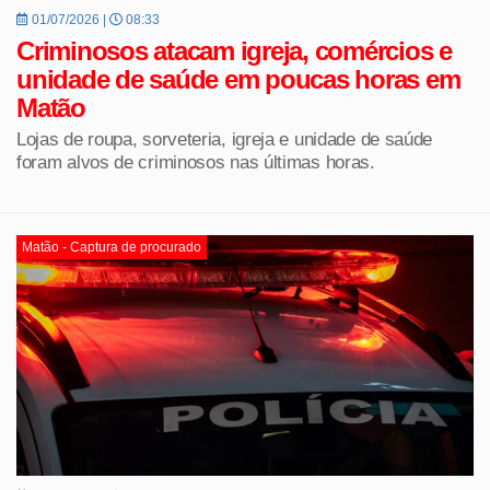
01/07/2026 |
08:33
Criminosos atacam igreja, comércios e
unidade de saúde em poucas horas em
Matão
Lojas de roupa, sorveteria, igreja e unidade de saúde
foram alvos de criminosos nas últimas horas.
Matão - Captura de procurado