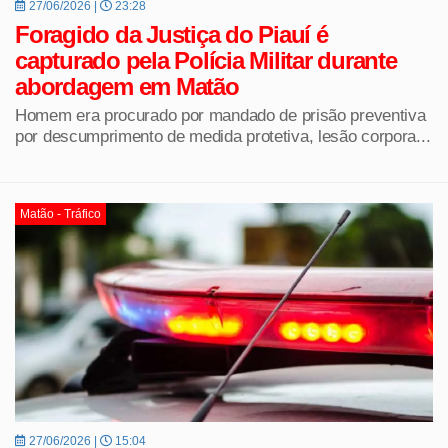
27/06/2026 |
23:28
Foragido da Justiça do Piauí é
capturado pela Polícia Militar durante
abordagem em Matão
Homem era procurado por mandado de prisão preventiva
por descumprimento de medida protetiva, lesão corpora...
Matão - Tráfico
27/06/2026 |
15:04