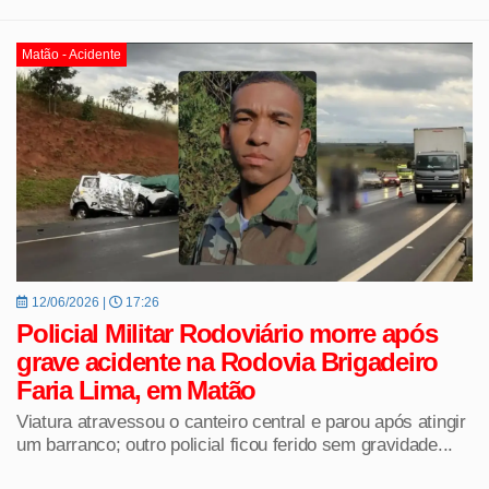
Matão - Acidente
12/06/2026 |
17:26
Policial Militar Rodoviário morre após
grave acidente na Rodovia Brigadeiro
Faria Lima, em Matão
Viatura atravessou o canteiro central e parou após atingir
um barranco; outro policial ficou ferido sem gravidade...