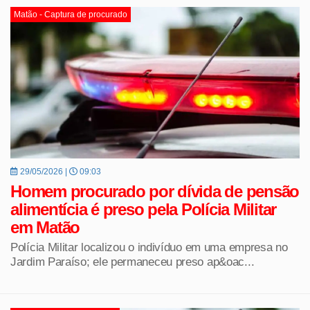
Matão - Captura de procurado
29/05/2026 |
09:03
Homem procurado por dívida de pensão
alimentícia é preso pela Polícia Militar
em Matão
Polícia Militar localizou o indivíduo em uma empresa no
Jardim Paraíso; ele permaneceu preso ap&oac...