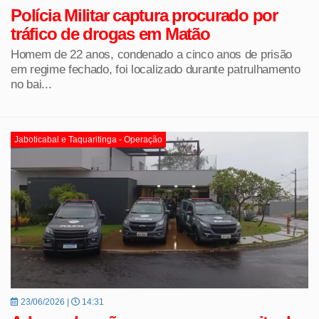
Polícia Militar captura procurado por
tráfico de drogas em Matão
Homem de 22 anos, condenado a cinco anos de prisão
em regime fechado, foi localizado durante patrulhamento
no bai...
Jaboticabal e Taquaritinga - Operação
23/06/2026 |
14:31