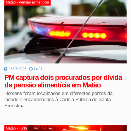
Matão - Pensão alimentícia
25/05/2026 |
14:31
PM captura dois procurados por dívida
de pensão alimentícia em Matão
Homens foram localizados em diferentes pontos da
cidade e encaminhados à Cadeia Pública de Santa
Ernestina...
Matão - Furto