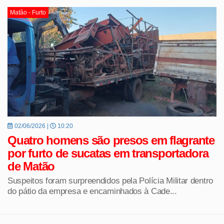
Matão - Furto
02/06/2026 |
10:20
Quatro homens são presos em flagrante
por furto de sucatas em transportadora
de Matão
Suspeitos foram surpreendidos pela Polícia Militar dentro
do pátio da empresa e encaminhados à Cade...