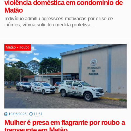
violência doméstica em condomínio de
Matão
Indivíduo admitiu agressões motivadas por crise de
ciúmes; vítima solicitou medida protetiva...
Matão - Roubo
19/05/2026 |
11:51
Mulher é presa em flagrante por roubo a
transeunte em Matão