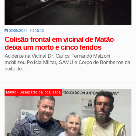
02/05/2026 |
15:10
Colisão frontal em vicinal de Matão
deixa um morto e cinco feridos
Acidente na Vicinal Dr. Carlos Fernando Malzoni
mobilizou Polícia Militar, SAMU e Corpo de Bombeiros na
noite de...
Matão - Desaparecida localizada