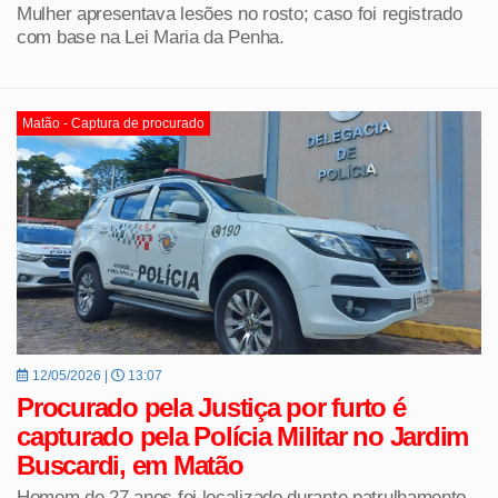
Mulher apresentava lesões no rosto; caso foi registrado
com base na Lei Maria da Penha.
Matão - Captura de procurado
12/05/2026 |
13:07
Procurado pela Justiça por furto é
capturado pela Polícia Militar no Jardim
Buscardi, em Matão
Homem de 27 anos foi localizado durante patrulhamento