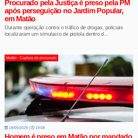
Procurado pela Justiça é preso pela PM
após perseguição no Jardim Popular,
em Matão
Durante operação contra o tráfico de drogas, policiais
localizaram um simulacro de pistola dentro d...
Matão - Captura de procurado
19/05/2026 |
19:08
Homem é preso em Matão por mandado