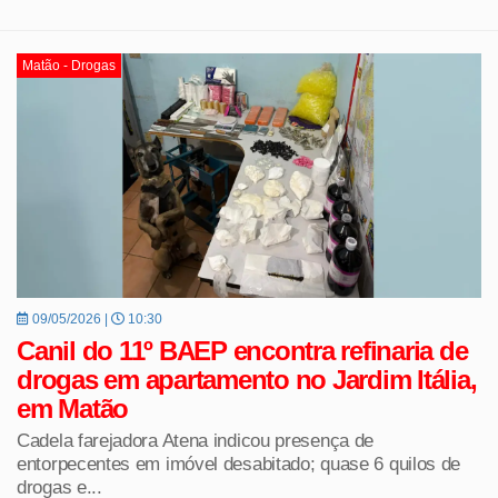
Matão - Drogas
09/05/2026 |
10:30
Canil do 11º BAEP encontra refinaria de
drogas em apartamento no Jardim Itália,
em Matão
Cadela farejadora Atena indicou presença de
entorpecentes em imóvel desabitado; quase 6 quilos de
drogas e...