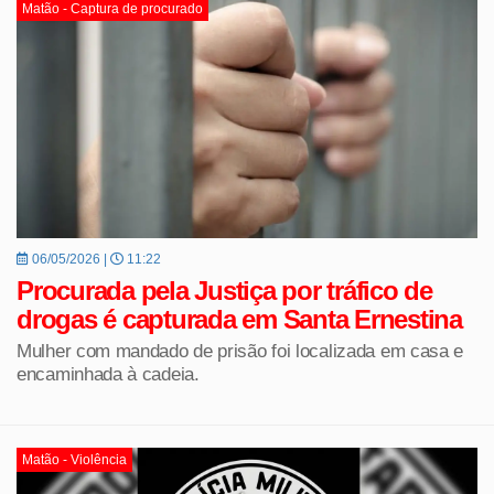
Matão - Captura de procurado
06/05/2026 |
11:22
Procurada pela Justiça por tráfico de
drogas é capturada em Santa Ernestina
Mulher com mandado de prisão foi localizada em casa e
encaminhada à cadeia.
Matão - Violência