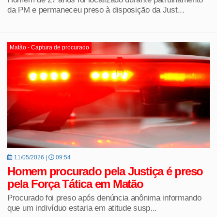
da PM e permaneceu preso à disposição da Just...
Matão - Captura de procurado
11/05/2026 |
09:54
Homem procurado pela Justiça é preso
pela Força Tática em Matão
Procurado foi preso após denúncia anônima informando
que um indivíduo estaria em atitude susp...