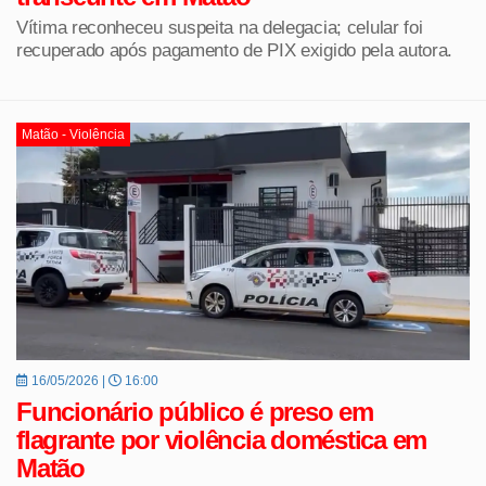
Vítima reconheceu suspeita na delegacia; celular foi
recuperado após pagamento de PIX exigido pela autora.
Matão - Violência
16/05/2026 |
16:00
Funcionário público é preso em
flagrante por violência doméstica em
Matão