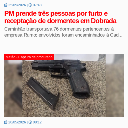
25/05/2026 |
07:48
PM prende três pessoas por furto e
receptação de dormentes em Dobrada
Caminhão transportava 76 dormentes pertencentes à
empresa Rumo; envolvidos foram encaminhados à Cad...
Matão - Captura de procurado
20/05/2026 |
08:12