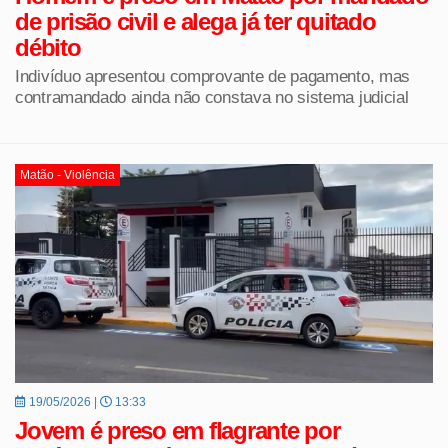
de prisão civil e alega já ter quitado
débito
Indivíduo apresentou comprovante de pagamento, mas
contramandado ainda não constava no sistema judicial
Matão - Violência
19/05/2026 |
13:33
Jovem é preso em flagrante por