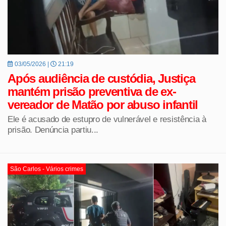
03/05/2026 |
21:19
Após audiência de custódia, Justiça
mantém prisão preventiva de ex-
vereador de Matão por abuso infantil
Ele é acusado de estupro de vulnerável e resistência à
prisão. Denúncia partiu...
São Carlos - Vários crimes