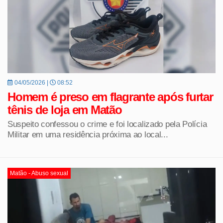
04/05/2026 |
08:52
Homem é preso em flagrante após furtar
tênis de loja em Matão
Suspeito confessou o crime e foi localizado pela Polícia
Militar em uma residência próxima ao local...
Matão - Abuso sexual