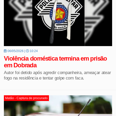
06/05/2026 |
10:24
Violência doméstica termina em prisão
em Dobrada
Autor foi detido após agredir companheira, ameaçar atear
fogo na residência e tentar golpe com faca.
Matão - Captura de procurado