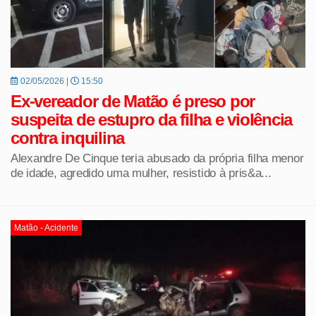
02/05/2026 |
15:50
Ex-vereador de Matão é preso por
suspeita de estupro da filha e violência
contra inquilina
Alexandre De Cinque teria abusado da própria filha menor
de idade, agredido uma mulher, resistido à pris&a...
Matão - Acidente