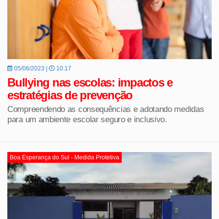
05/06/2023 |
10:17
Bullying nas escolas: impactos e
estratégias de prevenção
Compreendendo as consequências e adotando medidas
para um ambiente escolar seguro e inclusivo.
Boa Esperança do Sul - Medida Protetiva