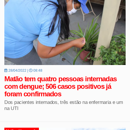
28/04/2022 |
08:48
Matão tem quatro pessoas internadas
com dengue; 506 casos positivos já
foram confirmados
Dos pacientes internados, três estão na enfermaria e um
na UTI