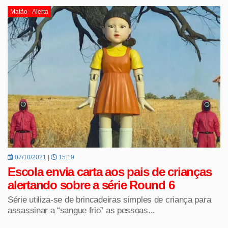
Matão - Alerta
07/10/2021 |
15:19
Escola envia carta aos pais de crianças
alertando sobre a série Round 6
Série utiliza-se de brincadeiras simples de criança para
assassinar a “sangue frio” as pessoas...