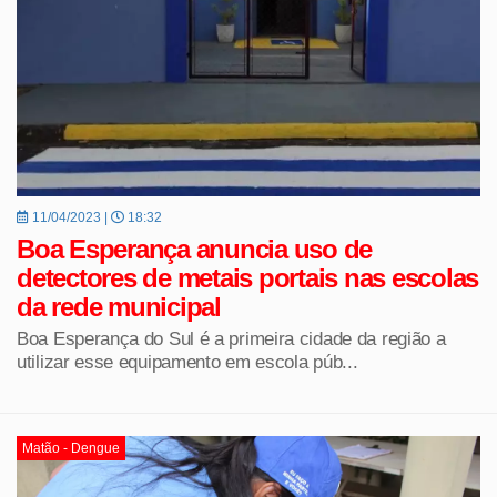
11/04/2023 |
18:32
Boa Esperança anuncia uso de
detectores de metais portais nas escolas
da rede municipal
Boa Esperança do Sul é a primeira cidade da região a
utilizar esse equipamento em escola púb...
Matão - Dengue