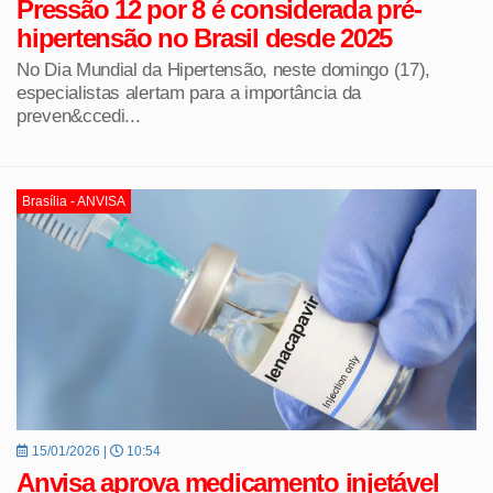
Pressão 12 por 8 é considerada pré-
hipertensão no Brasil desde 2025
No Dia Mundial da Hipertensão, neste domingo (17),
especialistas alertam para a importância da
preven&ccedi...
Brasília - ANVISA
15/01/2026 |
10:54
Anvisa aprova medicamento injetável