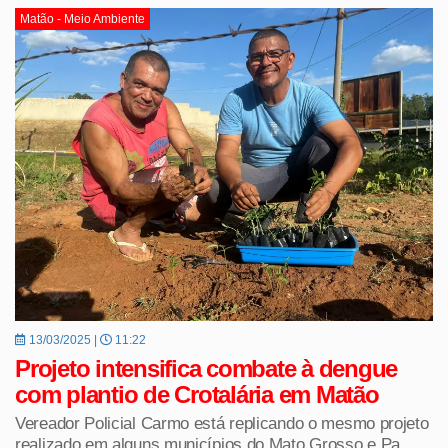
Matão - Meio Ambiente
13/03/2025 |
11:22
Projeto intensifica combate à dengue
com plantio de Crotalária em Matão
Vereador Policial Carmo está replicando o mesmo projeto
realizado em alguns municípios do Mato Grosso e Pa...