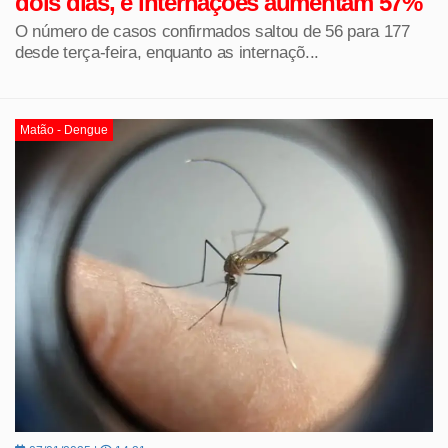
dois dias, e internações aumentam 57%
O número de casos confirmados saltou de 56 para 177
desde terça-feira, enquanto as internaçõ...
Matão - Dengue