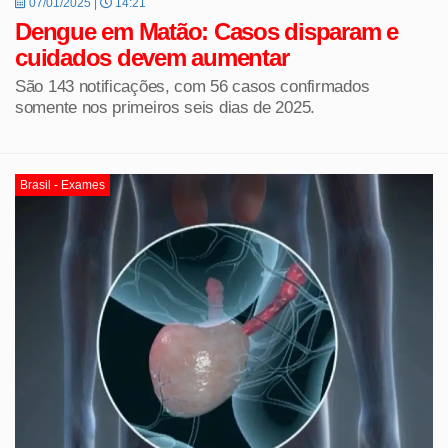
07/01/2025 |
14:21
Dengue em Matão: Casos disparam e
cuidados devem aumentar
São 143 notificações, com 56 casos confirmados
somente nos primeiros seis dias de 2025.
Brasil - Exames