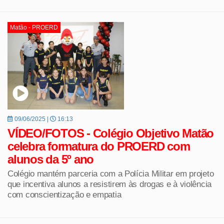
Matão - PROERD
09/06/2025 |
16:13
VÍDEO/FOTOS - Colégio Objetivo Matão
celebra formatura do PROERD com
alunos da 5º ano
Colégio mantém parceria com a Polícia Militar em projeto
que incentiva alunos a resistirem às drogas e à violência
com conscientização e empatia