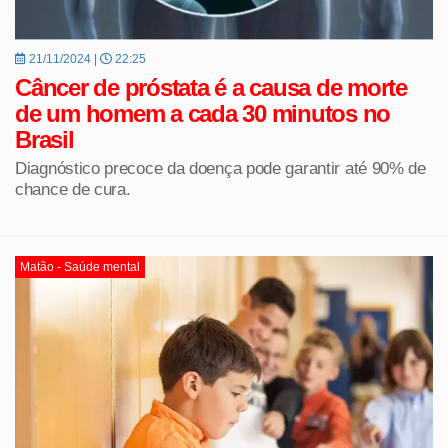
21/11/2024 |
22:25
Câncer de próstata é a causa de morte
de um homem a cada 30 minutos no
Brasil
Diagnóstico precoce da doença pode garantir até 90% de
chance de cura.
Matão - Saúde mental