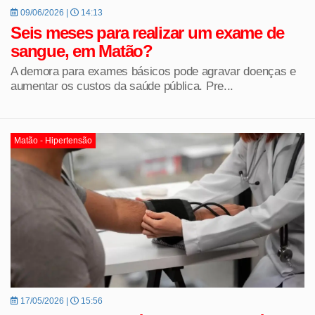
09/06/2026 |
14:13
Seis meses para realizar um exame de
sangue, em Matão?
A demora para exames básicos pode agravar doenças e
aumentar os custos da saúde pública. Pre...
Matão - Hipertensão
17/05/2026 |
15:56