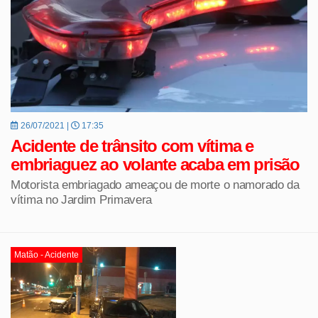
26/07/2021 |
17:35
Acidente de trânsito com vítima e
embriaguez ao volante acaba em prisão
Motorista embriagado ameaçou de morte o namorado da
vítima no Jardim Primavera
Matão - Acidente