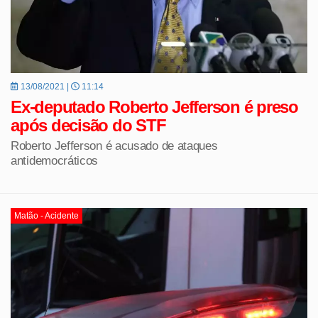
13/08/2021 |
11:14
Ex-deputado Roberto Jefferson é preso
após decisão do STF
Roberto Jefferson é acusado de ataques
antidemocráticos
Matão - Acidente