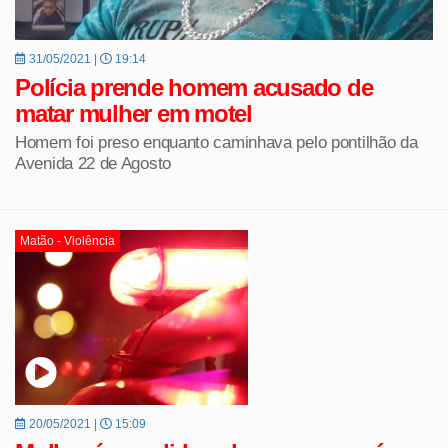
31/05/2021 |
19:14
Polícia prende homem acusado de
matar mulher em motel
Homem foi preso enquanto caminhava pelo pontilhão da
Avenida 22 de Agosto
Matão - Violência
20/05/2021 |
15:09