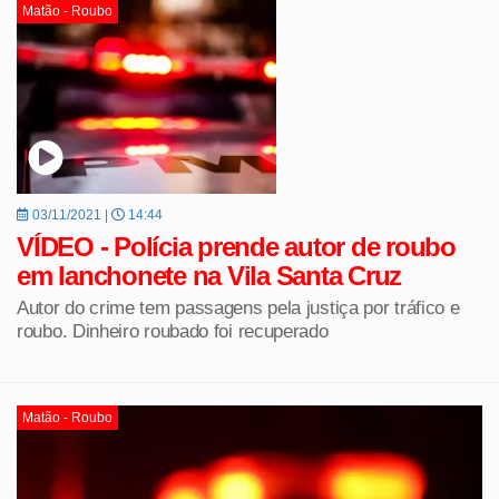
Matão - Roubo
03/11/2021 |
14:44
VÍDEO - Polícia prende autor de roubo
em lanchonete na Vila Santa Cruz
Autor do crime tem passagens pela justiça por tráfico e
roubo. Dinheiro roubado foi recuperado
Matão - Roubo