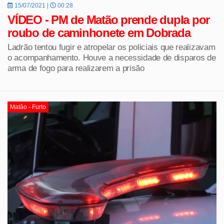
15/07/2021 |
00:28
VÍDEO - PM de Matão prende dupla por
roubo de caminhonete em Dobrada
Ladrão tentou fugir e atropelar os policiais que realizavam
o acompanhamento. Houve a necessidade de disparos de
arma de fogo para realizarem a prisão
Matão - Furto