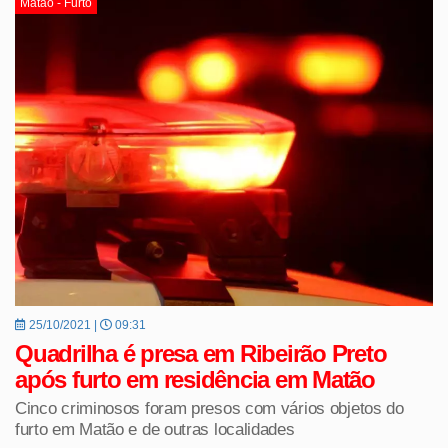
Matão - Furto
25/10/2021 |
09:31
Quadrilha é presa em Ribeirão Preto
após furto em residência em Matão
Cinco criminosos foram presos com vários objetos do
furto em Matão e de outras localidades