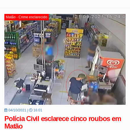
Matão - Crime esclarecido
04/10/2021 |
16:01
Polícia Civil esclarece cinco roubos em
Matão