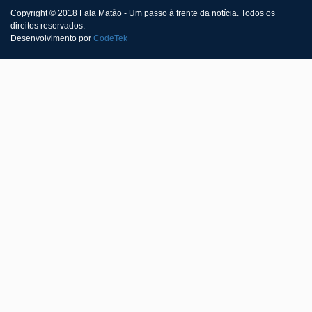
Copyright © 2018 Fala Matão - Um passo à frente da notícia. Todos os
direitos reservados.
Desenvolvimento por
CodeTek