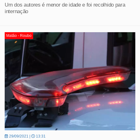
Um dos autores é menor de idade e foi recolhido para
internação
Matão - Roubo
29/09/2021 |
13:31