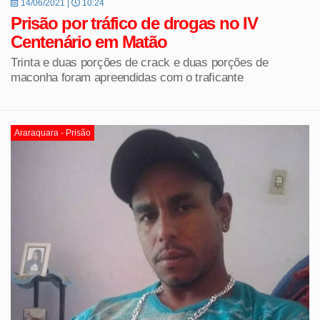
14/06/2021 |
10:24
Prisão por tráfico de drogas no IV
Centenário em Matão
Trinta e duas porções de crack e duas porções de
maconha foram apreendidas com o traficante
Araraquara - Prisão