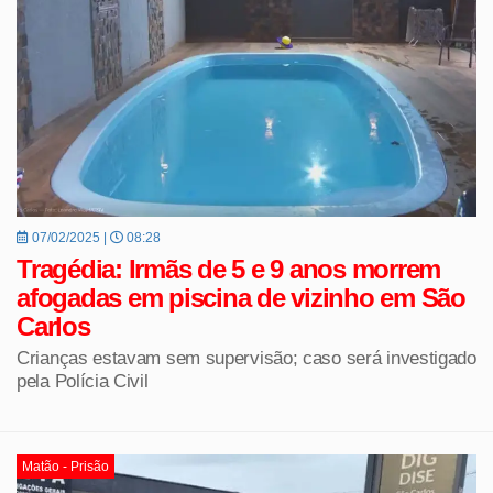
07/02/2025 |
08:28
Tragédia: Irmãs de 5 e 9 anos morrem
afogadas em piscina de vizinho em São
Carlos
Crianças estavam sem supervisão; caso será investigado
pela Polícia Civil
Matão - Prisão