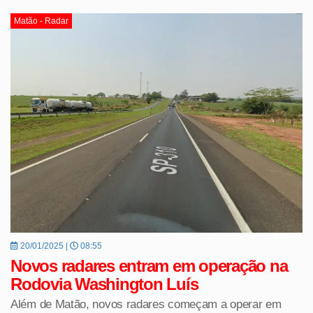
Matão - Radar
20/01/2025 |
08:55
Novos radares entram em operação na
Rodovia Washington Luís
Além de Matão, novos radares começam a operar em