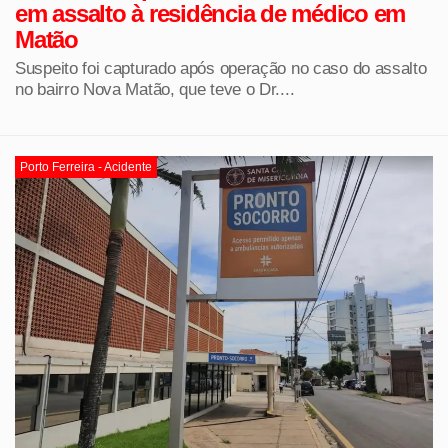
em assalto à residência de médico em
Matão
Suspeito foi capturado após operação no caso do assalto
no bairro Nova Matão, que teve o Dr....
Porto Ferreira - Acidente