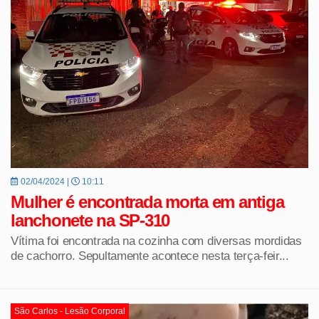
02/04/2024 |
10:11
Mulher é encontrada morta em antiga
lanchonete na SP-310
Vítima foi encontrada na cozinha com diversas mordidas
de cachorro. Sepultamente acontece nesta terça-feir...
São Carlos - Lesão Corporal