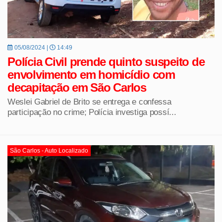
05/08/2024 |
14:49
Polícia Civil prende quinto suspeito de
envolvimento em homicídio com
decapitação em São Carlos
Weslei Gabriel de Brito se entrega e confessa
participação no crime; Polícia investiga possí...
São Carlos - Auto Localizado