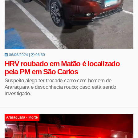
06/06/2024 |
06:50
HRV roubado em Matão é localizado
pela PM em São Carlos
Suspeito alega ter trocado carro com homem de
Araraquara e desconhecia roubo; caso está sendo
investigado.
Araraquara - Morte