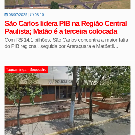
08/07/2025 |
08:10
São Carlos lidera PIB na Região Central
Paulista; Matão é a terceira colocada
Com R$ 14,1 bilhões, São Carlos concentra a maior fatia
do PIB regional, seguida por Araraquara e Mat&atil...
Taquaritinga - Sequestro