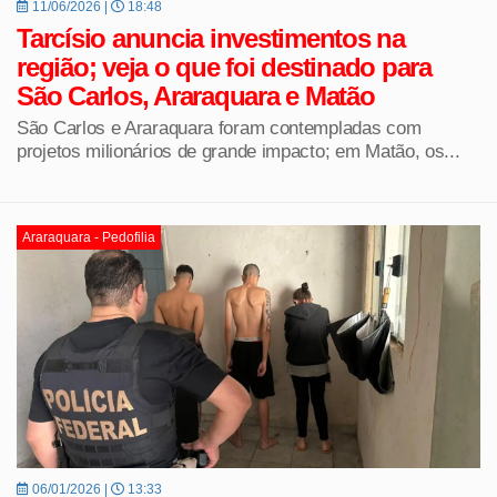
11/06/2026 |
18:48
Tarcísio anuncia investimentos na
região; veja o que foi destinado para
São Carlos, Araraquara e Matão
São Carlos e Araraquara foram contempladas com
projetos milionários de grande impacto; em Matão, os...
Araraquara - Pedofilia
06/01/2026 |
13:33