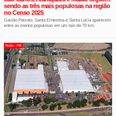
sendo as três mais populosas na região
no Censo 2025
Gavião Peixoto, Santa Ernestina e Santa Lúcia aparecem
entre as menos populosas em um raio de 70 km.
Matão - PIB