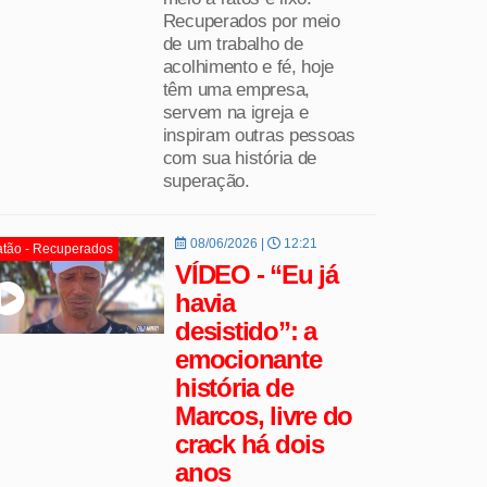
Recuperados por meio
de um trabalho de
acolhimento e fé, hoje
têm uma empresa,
servem na igreja e
inspiram outras pessoas
com sua história de
superação.
08/06/2026 |
12:21
tão - Recuperados
VÍDEO - “Eu já
havia
desistido”: a
emocionante
história de
Marcos, livre do
crack há dois
anos