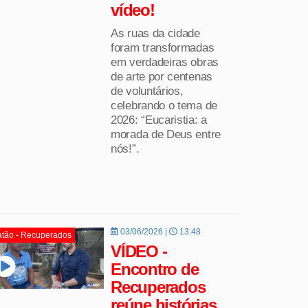
vídeo!
As ruas da cidade
foram transformadas
em verdadeiras obras
de arte por centenas
de voluntários,
celebrando o tema de
2026: “Eucaristia: a
morada de Deus entre
nós!”.
03/06/2026 |
13:48
tão - Recuperados
VÍDEO -
Encontro de
Recuperados
reúne histórias