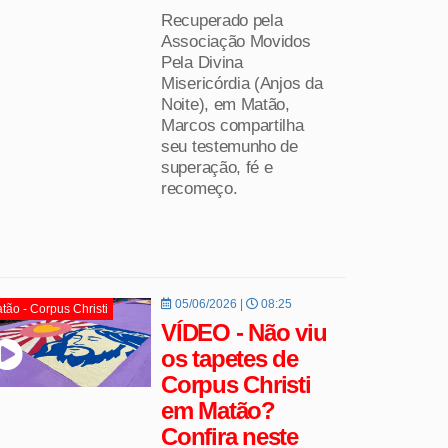
Recuperado pela
Associação Movidos
Pela Divina
Misericórdia (Anjos da
Noite), em Matão,
Marcos compartilha
seu testemunho de
superação, fé e
recomeço.
05/06/2026 |
08:25
tão - Corpus Christi
VÍDEO - Não viu
os tapetes de
Corpus Christi
em Matão?
Confira neste