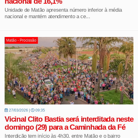
nacional de 16,1%
Unidade de Matão apresenta número inferior à média
nacional e mantém atendimento a ce...
Matão - Procissão
27/03/2026 |
09:35
Vicinal Clito Bastia será interditada neste
domingo (29) para a Caminhada da Fé
Interdição tem início às 4h30, entre Matão e o bairro