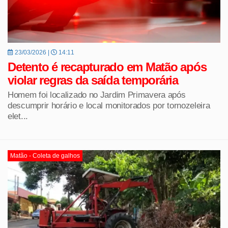
23/03/2026 |
14:11
Detento é recapturado em Matão após
violar regras da saída temporária
Homem foi localizado no Jardim Primavera após
descumprir horário e local monitorados por tornozeleira
elet...
Matão - Coleta de galhos