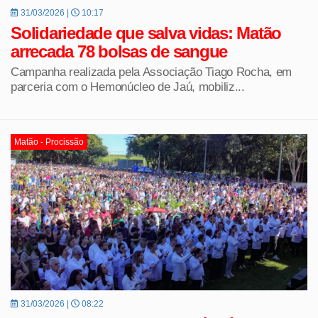
31/03/2026 |
10:17
Solidariedade que salva vidas: Matão
arrecada 78 bolsas de sangue
Campanha realizada pela Associação Tiago Rocha, em
parceria com o Hemonúcleo de Jaú, mobiliz...
Matão - Procissão
31/03/2026 |
08:22