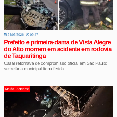
24/03/2026 |
09:47
Prefeito e primeira-dama de Vista Alegre
do Alto morrem em acidente em rodovia
de Taquaritinga
Casal retornava de compromisso oficial em São Paulo;
secretária municipal ficou ferida.
Matão - Acidente