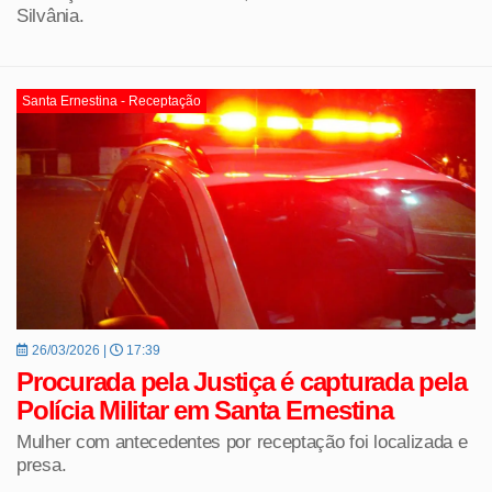
Silvânia.
Santa Ernestina - Receptação
26/03/2026 |
17:39
Procurada pela Justiça é capturada pela
Polícia Militar em Santa Ernestina
Mulher com antecedentes por receptação foi localizada e
presa.