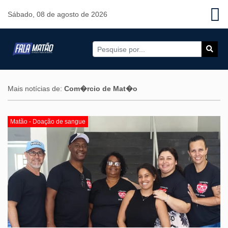
Sábado, 08 de agosto de 2026
Mais notícias de:
Com�rcio de Mat�o
Matão - Doação de sangue