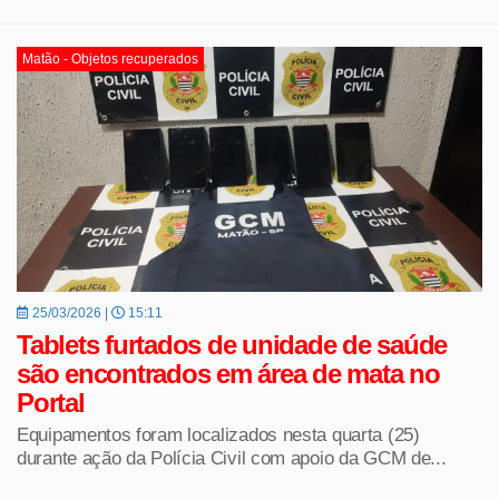
Matão - Objetos recuperados
25/03/2026 |
15:11
Tablets furtados de unidade de saúde
são encontrados em área de mata no
Portal
Equipamentos foram localizados nesta quarta (25)
durante ação da Polícia Civil com apoio da GCM de...