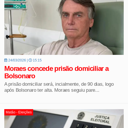
24/03/2026 |
15:15
Moraes concede prisão domiciliar a
Bolsonaro
A prisão domiciliar será, incialmente, de 90 dias, logo
após Bolsonaro ter alta. Moraes seguiu pare...
Matão - Eleições