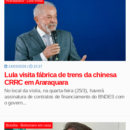
Araraquara - Lula visita
24/03/2026 |
15:37
Lula visita fábrica de trens da chinesa
CRRC em Araraquara
No local da visita, na quarta-feira (25/3), haverá
assinatura de contratos de financiamento do BNDES com
o govern...
Brasília - Bolsonaro em casa