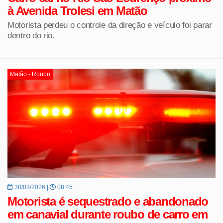
à Avenida Trolesi em Matão
Motorista perdeu o controle da direção e veículo foi parar
dentro do rio.
Matão - Roubo
30/03/2026 |
08:45
Motorista é sequestrado e abandonado
em canavial durante roubo de carro em