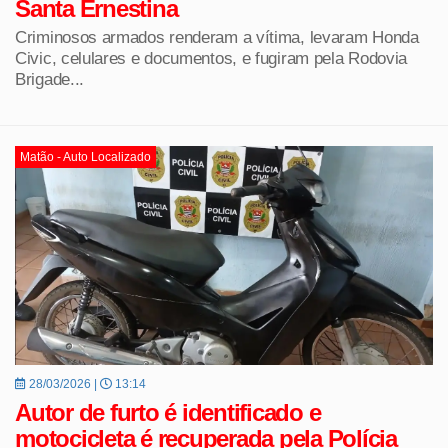
Santa Ernestina
Criminosos armados renderam a vítima, levaram Honda
Civic, celulares e documentos, e fugiram pela Rodovia
Brigade...
Matão - Auto Localizado
28/03/2026 |
13:14
Autor de furto é identificado e
motocicleta é recuperada pela Polícia