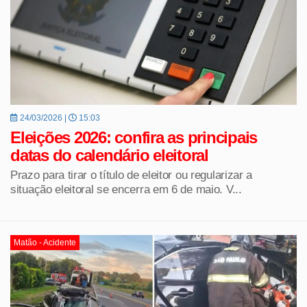
24/03/2026 |
15:03
Eleições 2026: confira as principais
datas do calendário eleitoral
Prazo para tirar o título de eleitor ou regularizar a
situação eleitoral se encerra em 6 de maio. V...
Matão - Acidente