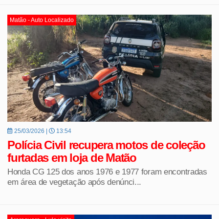
Matão - Auto Localizado
25/03/2026 |
13:54
Polícia Civil recupera motos de coleção
furtadas em loja de Matão
Honda CG 125 dos anos 1976 e 1977 foram encontradas
em área de vegetação após denúnci...