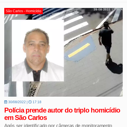
São Carlos - Homicídio
30/08/2022 |
17:18
Polícia prende autor do triplo homicídio
em São Carlos
Após ser identificado por câmeras de monitoramento