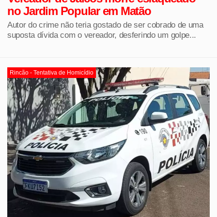
no Jardim Popular em Matão
Autor do crime não teria gostado de ser cobrado de uma
suposta dívida com o vereador, desferindo um golpe...
Rincão - Tentativa de Homicídio