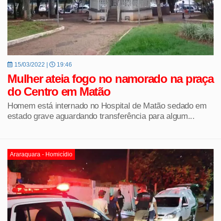
15/03/2022 |
19:46
Mulher ateia fogo no namorado na praça
do Centro em Matão
Homem está internado no Hospital de Matão sedado em
estado grave aguardando transferência para algum...
Araraquara - Homicídio