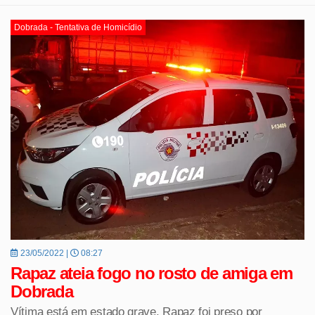
Dobrada - Tentativa de Homicídio
23/05/2022 |
08:27
Rapaz ateia fogo no rosto de amiga em
Dobrada
Vítima está em estado grave. Rapaz foi preso por