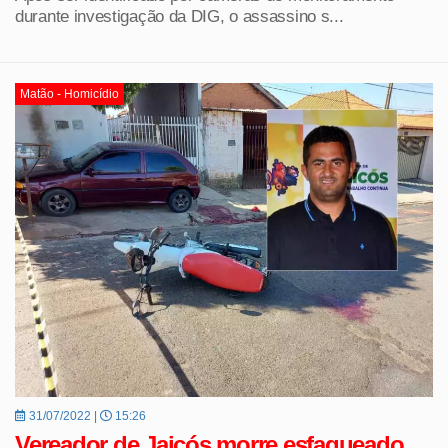
durante investigação da DIG, o assassino s...
Matão - Homicídio
31/07/2022 |
15:26
Vereador de Jaicós morre esfaqueado