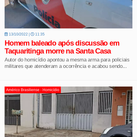
13/10/2022 |
11:35
Homem baleado após discussão em
Taquaritinga morre na Santa Casa
Autor do homicídio apontou a mesma arma para policiais
militares que atenderam a ocorrência e acabou sendo...
Américo Brasiliense - Homicídio