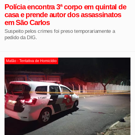
Polícia encontra 3ª corpo em quintal de
casa e prende autor dos assassinatos
em São Carlos
Suspeito pelos crimes foi preso temporariamente a
pedido da DIG.
Matão - Tentativa de Homicídio