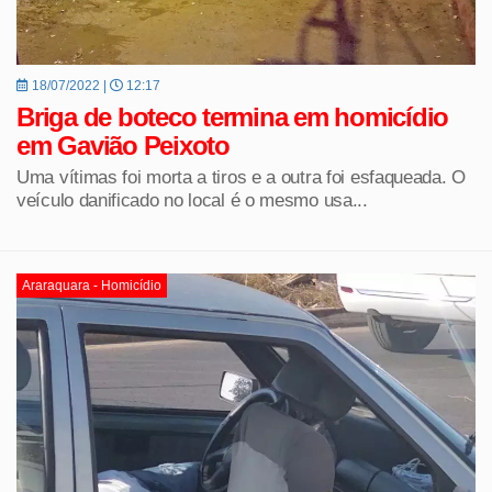
18/07/2022 |
12:17
Briga de boteco termina em homicídio
em Gavião Peixoto
Uma vítimas foi morta a tiros e a outra foi esfaqueada. O
veículo danificado no local é o mesmo usa...
Araraquara - Homicídio