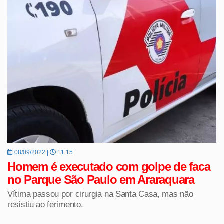
08/09/2022 |
11:15
Homem é executado com golpe de faca
no Parque São Paulo em Araraquara
Vítima passou por cirurgia na Santa Casa, mas não
resistiu ao ferimento.