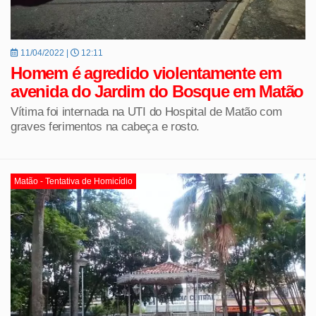
11/04/2022 |
12:11
Homem é agredido violentamente em
avenida do Jardim do Bosque em Matão
Vítima foi internada na UTI do Hospital de Matão com
graves ferimentos na cabeça e rosto.
Matão - Tentativa de Homicídio