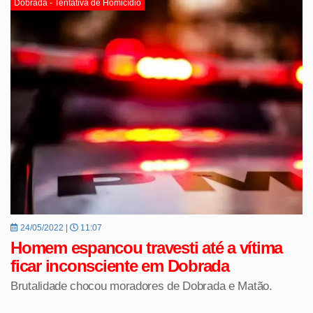
Dobrada - Tentativa de Homicídio
24/05/2022 |
11:07
Homem espancou travesti até a vítima
ficar inconsciente em Dobrada
Brutalidade chocou moradores de Dobrada e Matão.