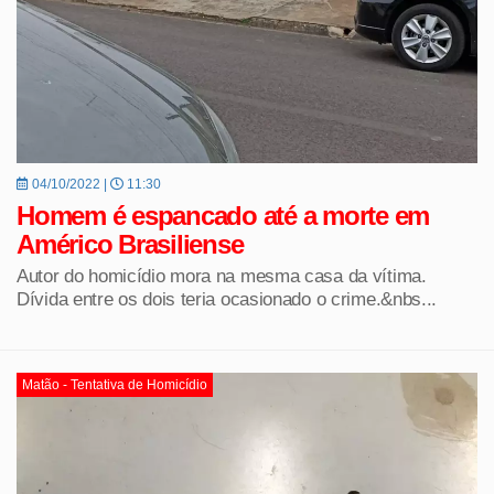
04/10/2022 |
11:30
Homem é espancado até a morte em
Américo Brasiliense
Autor do homicídio mora na mesma casa da vítima.
Dívida entre os dois teria ocasionado o crime.&nbs...
Matão - Tentativa de Homicídio