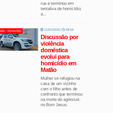
rua e terminou em
tentativa de homicídio;
a...
11/01/2026 |
08:54
tão - Homicídio
Discussão por
violência
doméstica
evolui para
homicídio em
Matão
Mulher se refugiou na
casa de um vizinho
com o filho antes de
confronto que terminou
na morte do agressor,
no Bom Jesus.