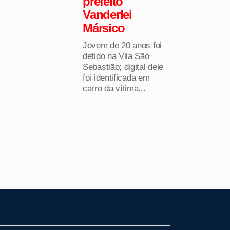
prefeito
Vanderlei
Mársico
Jovem de 20 anos foi
detido na Vila São
Sebastião; digital dele
foi identificada em
carro da vítima...