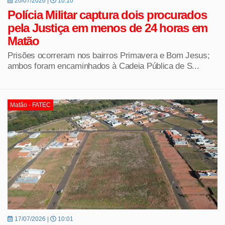
20/07/2026 |
10:10
Polícia Militar captura dois procurados
pela Justiça em menos de 24 horas em
Matão
Prisões ocorreram nos bairros Primavera e Bom Jesus;
ambos foram encaminhados à Cadeia Pública de S...
Matão - FATEC
17/07/2026 |
10:01