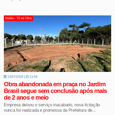
Matão - Tô de Olho
13/07/2026 |
13:56
Obra abandonada em praça no Jardim
Brasil segue sem conclusão após mais
de 2 anos e meio
Empresa deixou o serviço inacabado, nova licitação
nunca foi realizada e promessa da Prefeitura de...