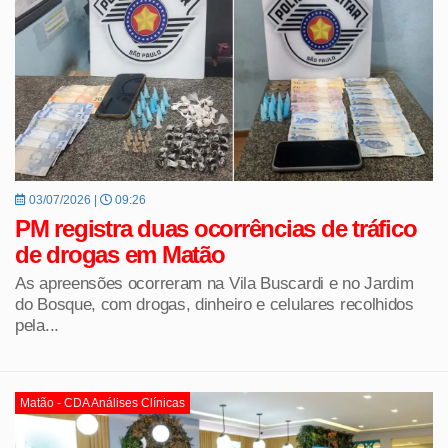
03/07/2026 |
09:26
PM registra duas ocorrências de tráfico
de drogas em Matão
As apreensões ocorreram na Vila Buscardi e no Jardim
do Bosque, com drogas, dinheiro e celulares recolhidos
pela...
Matão - CDA Análises Clínicas