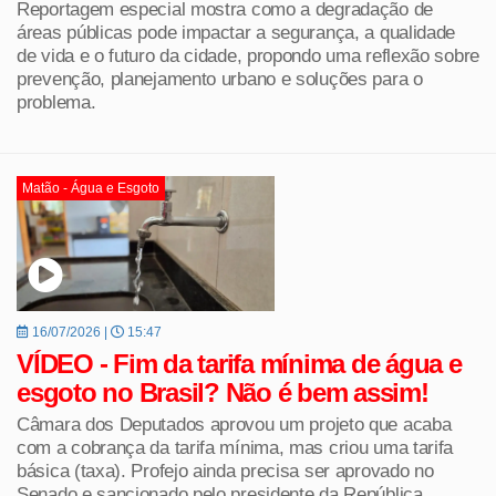
Reportagem especial mostra como a degradação de
áreas públicas pode impactar a segurança, a qualidade
de vida e o futuro da cidade, propondo uma reflexão sobre
prevenção, planejamento urbano e soluções para o
problema.
Matão - Água e Esgoto
16/07/2026 |
15:47
VÍDEO - Fim da tarifa mínima de água e
esgoto no Brasil? Não é bem assim!
Câmara dos Deputados aprovou um projeto que acaba
com a cobrança da tarifa mínima, mas criou uma tarifa
básica (taxa). Profejo ainda precisa ser aprovado no
Senado e sancionado pelo presidente da República.