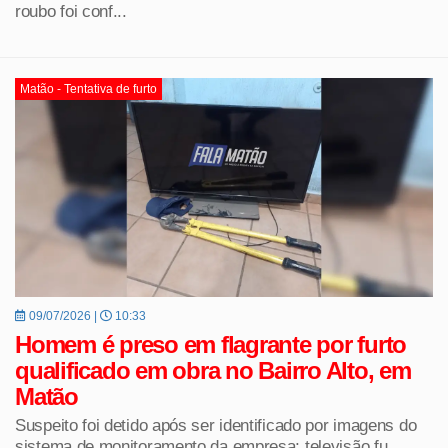
roubo foi conf...
Matão - Tentativa de furto
09/07/2026 |
10:33
Homem é preso em flagrante por furto
qualificado em obra no Bairro Alto, em
Matão
Suspeito foi detido após ser identificado por imagens do
sistema de monitoramento da empresa; televisão fu...