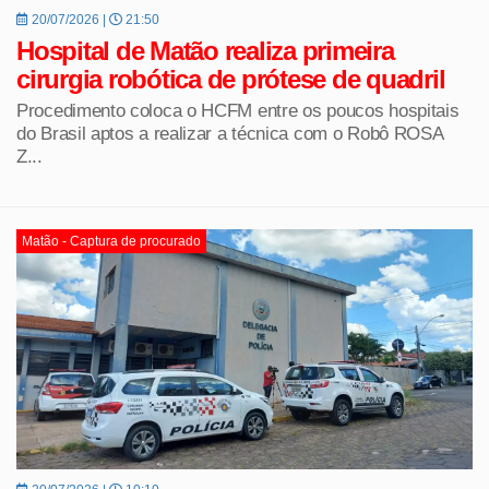
20/07/2026 |
21:50
Hospital de Matão realiza primeira
cirurgia robótica de prótese de quadril
Procedimento coloca o HCFM entre os poucos hospitais
do Brasil aptos a realizar a técnica com o Robô ROSA
Z...
Matão - Captura de procurado