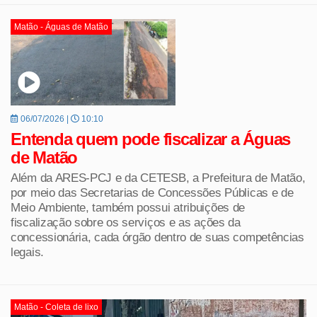
Matão - Águas de Matão
06/07/2026 |
10:10
Entenda quem pode fiscalizar a Águas
de Matão
Além da ARES-PCJ e da CETESB, a Prefeitura de Matão,
por meio das Secretarias de Concessões Públicas e de
Meio Ambiente, também possui atribuições de
fiscalização sobre os serviços e as ações da
concessionária, cada órgão dentro de suas competências
legais.
Matão - Coleta de lixo