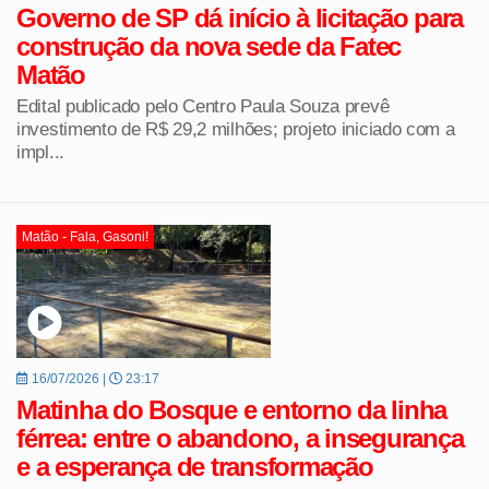
Governo de SP dá início à licitação para
construção da nova sede da Fatec
Matão
Edital publicado pelo Centro Paula Souza prevê
investimento de R$ 29,2 milhões; projeto iniciado com a
impl...
Matão - Fala, Gasoni!
16/07/2026 |
23:17
Matinha do Bosque e entorno da linha
férrea: entre o abandono, a insegurança
e a esperança de transformação