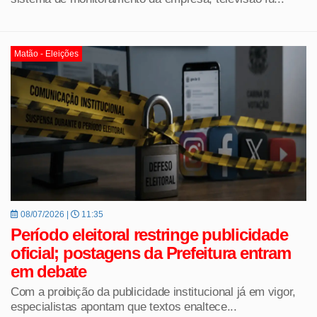
Matão - Eleições
08/07/2026 |
11:35
Período eleitoral restringe publicidade
oficial; postagens da Prefeitura entram
em debate
Com a proibição da publicidade institucional já em vigor,
especialistas apontam que textos enaltece...