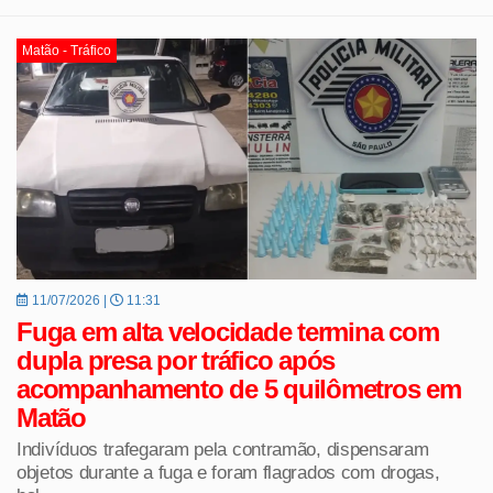
Matão - Tráfico
11/07/2026 |
11:31
Fuga em alta velocidade termina com
dupla presa por tráfico após
acompanhamento de 5 quilômetros em
Matão
Indivíduos trafegaram pela contramão, dispensaram
objetos durante a fuga e foram flagrados com drogas,