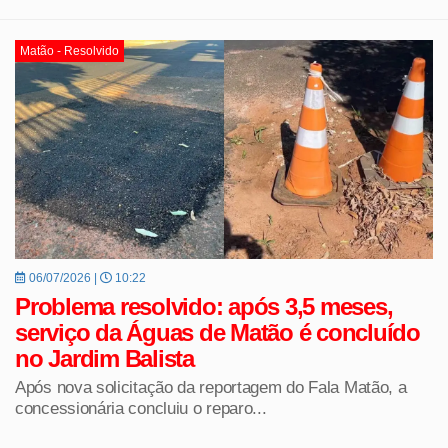
Matão - Resolvido
06/07/2026 |
10:22
Problema resolvido: após 3,5 meses,
serviço da Águas de Matão é concluído
no Jardim Balista
Após nova solicitação da reportagem do Fala Matão, a
concessionária concluiu o reparo...