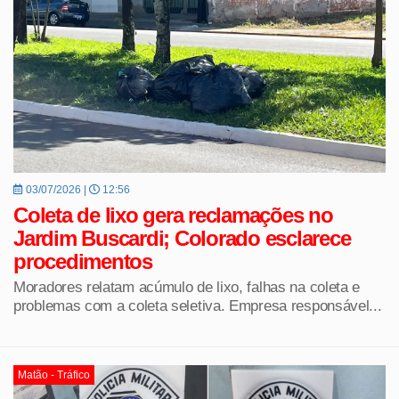
03/07/2026 |
12:56
Coleta de lixo gera reclamações no
Jardim Buscardi; Colorado esclarece
procedimentos
Moradores relatam acúmulo de lixo, falhas na coleta e
problemas com a coleta seletiva. Empresa responsável...
Matão - Tráfico