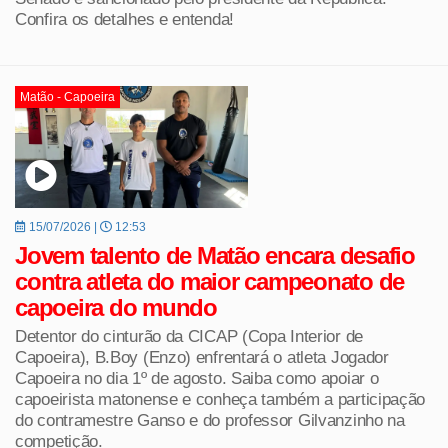
Confira os detalhes e entenda!
Matão - Capoeira
15/07/2026 |
12:53
Jovem talento de Matão encara desafio
contra atleta do maior campeonato de
capoeira do mundo
Detentor do cinturão da CICAP (Copa Interior de
Capoeira), B.Boy (Enzo) enfrentará o atleta Jogador
Capoeira no dia 1º de agosto. Saiba como apoiar o
capoeirista matonense e conheça também a participação
do contramestre Ganso e do professor Gilvanzinho na
competição.