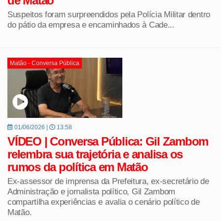
de Matão
Suspeitos foram surpreendidos pela Polícia Militar dentro
do pátio da empresa e encaminhados à Cade...
Matão - Conversa Pública
01/06/2026 |
13:58
VÍDEO | Conversa Pública: Gil Zambom
relembra sua trajetória e analisa os
rumos da política em Matão
Ex-assessor de imprensa da Prefeitura, ex-secretário de
Administração e jornalista político, Gil Zambom
compartilha experiências e avalia o cenário político de
Matão.