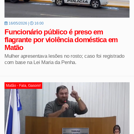
16/05/2026 |
16:00
Funcionário público é preso em
flagrante por violência doméstica em
Matão
Mulher apresentava lesões no rosto; caso foi registrado
com base na Lei Maria da Penha.
Matão - Fala, Gasoni!