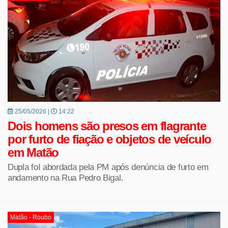
25/05/2026 |
14:22
Dois homens são presos em flagrante
por furto de fiação e objetos de veículo
em Matão
Dupla foI abordada pela PM após denúncia de furto em
andamento na Rua Pedro Bigal.
Matão - Roubo