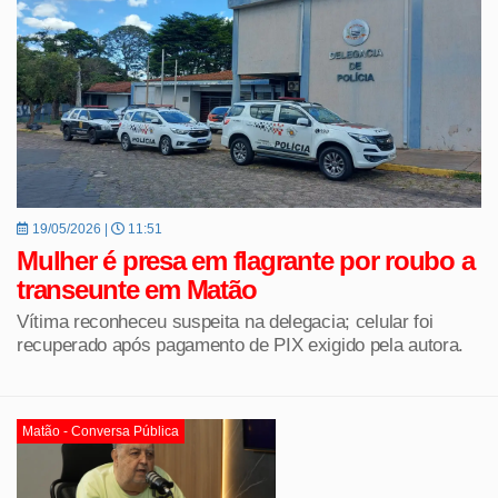
19/05/2026 |
11:51
Mulher é presa em flagrante por roubo a
transeunte em Matão
Vítima reconheceu suspeita na delegacia; celular foi
recuperado após pagamento de PIX exigido pela autora.
Matão - Conversa Pública