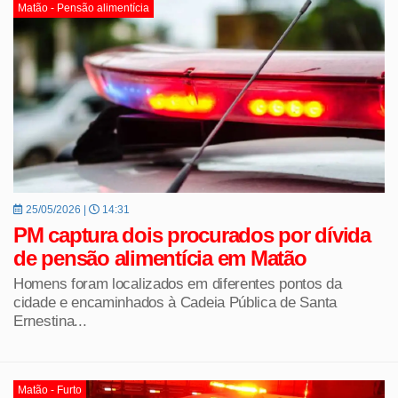
Matão - Pensão alimentícia
25/05/2026 |
14:31
PM captura dois procurados por dívida
de pensão alimentícia em Matão
Homens foram localizados em diferentes pontos da
cidade e encaminhados à Cadeia Pública de Santa
Ernestina...
Matão - Furto