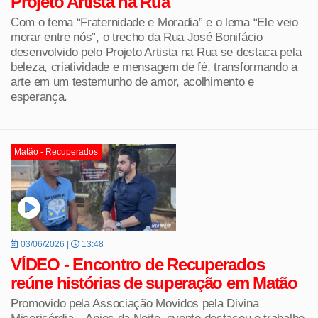
Projeto Artista na Rua
Com o tema “Fraternidade e Moradia” e o lema “Ele veio
morar entre nós”, o trecho da Rua José Bonifácio
desenvolvido pelo Projeto Artista na Rua se destaca pela
beleza, criatividade e mensagem de fé, transformando a
arte em um testemunho de amor, acolhimento e
esperança.
Matão - Recuperados
03/06/2026 |
13:48
VÍDEO - Encontro de Recuperados
reúne histórias de superação em Matão
Promovido pela Associação Movidos pela Divina
Misericórdia – Anjos da Noite, evento destacou o trabalho