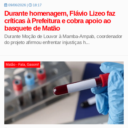
09/06/2026 |
18:17
Durante homenagem, Flávio Lizeo faz
críticas à Prefeitura e cobra apoio ao
basquete de Matão
Durante Moção de Louvor à Mamba-Ampab, coordenador
do projeto afirmou enfrentar injustiças h...
Matão - Fala, Gasoni!