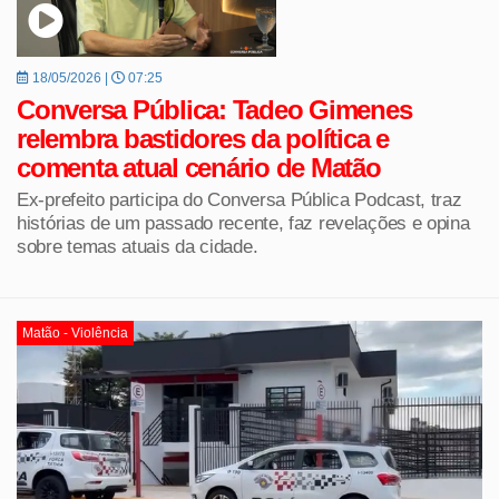
18/05/2026 |
07:25
Conversa Pública: Tadeo Gimenes
relembra bastidores da política e
comenta atual cenário de Matão
Ex-prefeito participa do Conversa Pública Podcast, traz
histórias de um passado recente, faz revelações e opina
sobre temas atuais da cidade.
Matão - Violência