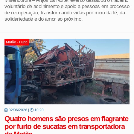
voluntário de acolhimento e apoio a pessoas em processo
de recuperação, transformando vidas por meio da fé, da
solidariedade e do amor ao próximo.
Matão - Furto
02/06/2026 |
10:20
Quatro homens são presos em flagrante
por furto de sucatas em transportadora