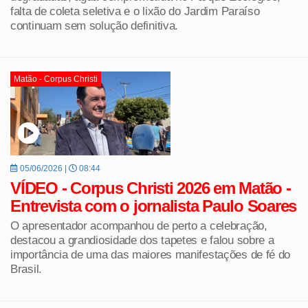
falta de coleta seletiva e o lixão do Jardim Paraíso
continuam sem solução definitiva.
Matão - Corpus Christi
05/06/2026 |
08:44
VÍDEO - Corpus Christi 2026 em Matão -
Entrevista com o jornalista Paulo Soares
O apresentador acompanhou de perto a celebração,
destacou a grandiosidade dos tapetes e falou sobre a
importância de uma das maiores manifestações de fé do
Brasil.