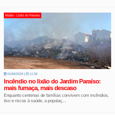
Matão - Lixão do Paraíso
01/06/2026 |
11:58
Incêndio no lixão do Jardim Paraíso:
mais fumaça, mais descaso
Enquanto centenas de famílias convivem com incêndios,
lixo e riscos à saúde, a populaç...