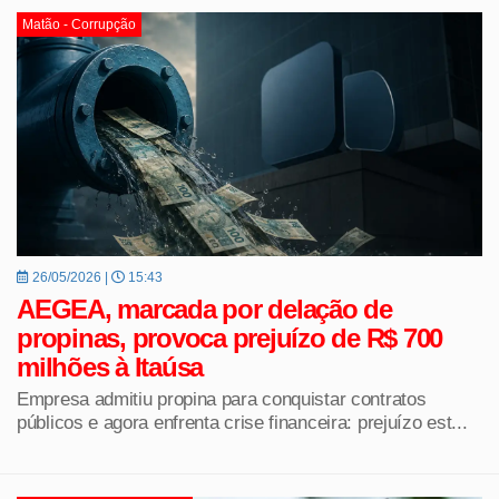
Matão - Corrupção
26/05/2026 |
15:43
AEGEA, marcada por delação de
propinas, provoca prejuízo de R$ 700
milhões à Itaúsa
Empresa admitiu propina para conquistar contratos
públicos e agora enfrenta crise financeira: prejuízo est...