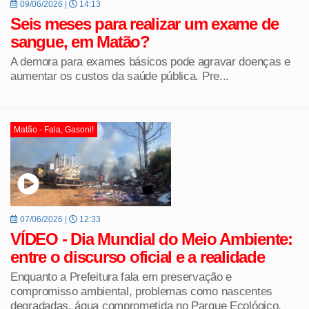
09/06/2026 |
14:13
Seis meses para realizar um exame de
sangue, em Matão?
A demora para exames básicos pode agravar doenças e
aumentar os custos da saúde pública. Pre...
Matão - Fala, Gasoni!
07/06/2026 |
12:33
VÍDEO - Dia Mundial do Meio Ambiente:
entre o discurso oficial e a realidade
Enquanto a Prefeitura fala em preservação e
compromisso ambiental, problemas como nascentes
degradadas, água comprometida no Parque Ecológico,