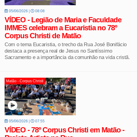
05/06/2026 |
08:08
VÍDEO - Legião de Maria e Faculdade
IMMES celebram a Eucaristia no 78º
Corpus Christi de Matão
Com o tema Eucaristia, o trecho da Rua José Bonifácio
destaca a presença real de Jesus no Santíssimo
Sacramento e a importância da comunhão na vida cristã.
Matão - Corpus Christi
05/06/2026 |
07:55
VÍDEO - 78º Corpus Christi em Matão -