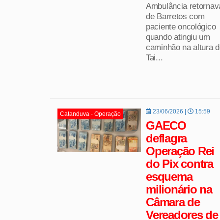
Ambulância retornav
de Barretos com
paciente oncológico
quando atingiu um
caminhão na altura 
Tai...
23/06/2026 |
15:59
Catanduva - Operação
GAECO
deflagra
Operação Rei
do Pix contra
esquema
milionário na
Câmara de
Vereadores de