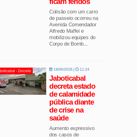
ficam feridos
Colisão com um carro
de passeio ocorreu na
Avenida Comendador
Alfredo Maffei e
mobilizou equipes do
Corpo de Bomb...
18/06/2026 |
11:24
boticabal - Decreto
Jaboticabal
decreta estado
de calamidade
pública diante
de crise na
saúde
Aumento expressivo
dos casos de