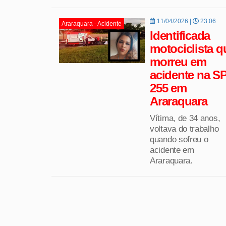
11/04/2026 |
23:06
Araraquara - Acidente
Identificada
motociclista q
morreu em
acidente na SP
255 em
Araraquara
Vítima, de 34 anos,
voltava do trabalho
quando sofreu o
acidente em
Araraquara.