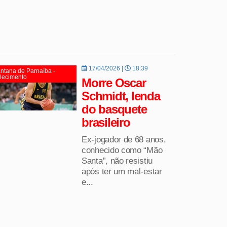
17/04/2026 |
18:39
ntana de Parnaíba -
lecimento
Morre Oscar
Schmidt, lenda
do basquete
brasileiro
Ex-jogador de 68 anos,
conhecido como “Mão
Santa”, não resistiu
após ter um mal-estar
e...