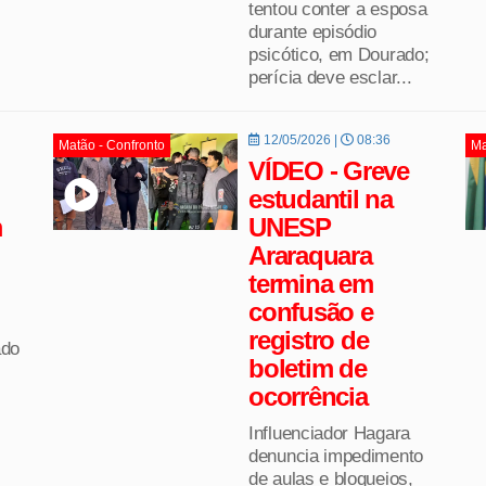
tentou conter a esposa
durante episódio
psicótico, em Dourado;
perícia deve esclar...
12/05/2026 |
08:36
Matão - Confronto
Ma
VÍDEO - Greve
estudantil na
m
UNESP
Araraquara
termina em
confusão e
registro de
ado
boletim de
ocorrência
Influenciador Hagara
denuncia impedimento
de aulas e bloqueios,