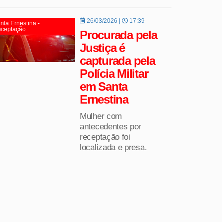
26/03/2026 |
17:39
nta Ernestina -
ceptação
Procurada pela
Justiça é
capturada pela
Polícia Militar
em Santa
Ernestina
Mulher com
antecedentes por
receptação foi
localizada e presa.