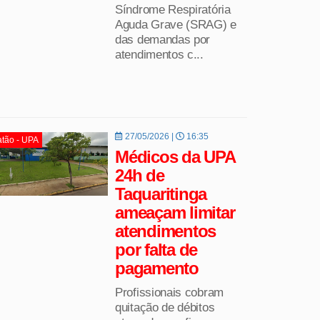
Síndrome Respiratória
Aguda Grave (SRAG) e
das demandas por
atendimentos c...
27/05/2026 |
16:35
tão - UPA
Médicos da UPA
24h de
Taquaritinga
ameaçam limitar
atendimentos
por falta de
pagamento
Profissionais cobram
quitação de débitos