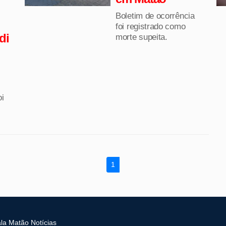
Boletim de ocorrência
foi registrado como
di
morte supeita.
oi
1
la Matão Notícias