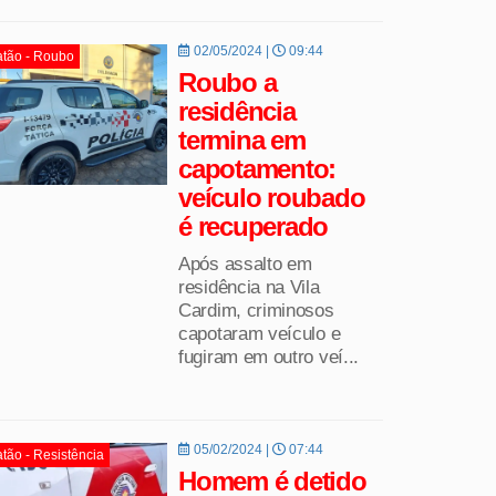
02/05/2024 |
09:44
tão - Roubo
Roubo a
residência
termina em
capotamento:
veículo roubado
é recuperado
Após assalto em
residência na Vila
Cardim, criminosos
capotaram veículo e
fugiram em outro veí...
05/02/2024 |
07:44
tão - Resistência
Homem é detido