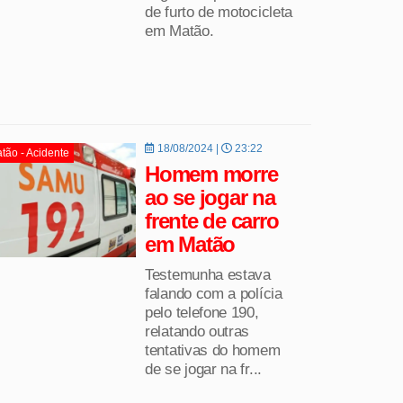
de furto de motocicleta
em Matão.
18/08/2024 |
23:22
tão - Acidente
Homem morre
ao se jogar na
frente de carro
em Matão
Testemunha estava
falando com a polícia
pelo telefone 190,
relatando outras
tentativas do homem
de se jogar na fr...