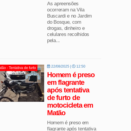
As apreensões
ocorreram na Vila
Buscardi e no Jardim
do Bosque, com
drogas, dinheiro e
celulares recolhidos
pela...
22/08/2025 |
12:50
tão - Tentativa de furto
Homem é preso
em flagrante
após tentativa
de furto de
motocicleta em
Matão
Homem é preso em
flagrante após tentativa