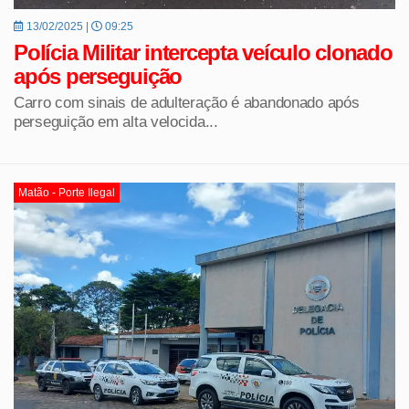
13/02/2025 |
09:25
Polícia Militar intercepta veículo clonado
após perseguição
Carro com sinais de adulteração é abandonado após
perseguição em alta velocida...
Matão - Porte Ilegal