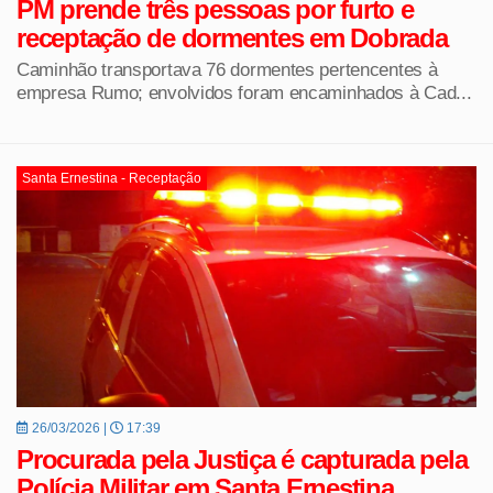
PM prende três pessoas por furto e
receptação de dormentes em Dobrada
Caminhão transportava 76 dormentes pertencentes à
empresa Rumo; envolvidos foram encaminhados à Cad...
Santa Ernestina - Receptação
26/03/2026 |
17:39
Procurada pela Justiça é capturada pela
Polícia Militar em Santa Ernestina