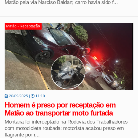
Matão pela via Narciso Baldan; carro havia sido f...
Matão - Receptação
20/09/2025 |
11:10
Homem é preso por receptação em
Matão ao transportar moto furtada
Montana foi interceptado na Rodovia dos Trabalhadores
com motocicleta roubada; motorista acabou preso em
flagrante por r...