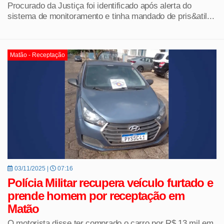
Procurado da Justiça foi identificado após alerta do
sistema de monitoramento e tinha mandado de pris&atil...
Matão - Receptação
03/11/2025 |
07:16
Polícia Militar recupera veículo furtado e
prende homem por receptação em
Matão
O motorista disse ter comprado o carro por R$ 13 mil em