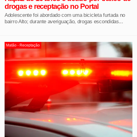
drogas e receptação no Portal
Adolescente foi abordado com uma bicicleta furtada no
bairro Alto; durante averiguação, drogas escondidas...
Matão - Receptação