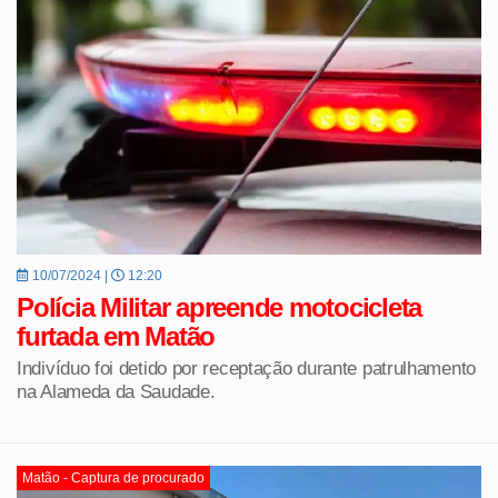
10/07/2024 |
12:20
Polícia Militar apreende motocicleta
furtada em Matão
Indivíduo foi detido por receptação durante patrulhamento
na Alameda da Saudade.
Matão - Captura de procurado