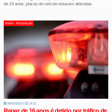
de 24 anos; placas do veículo estavam alteradas.
Matão - Receptação
06/02/2024 |
14:31
Rapaz de 16 anos é detido por tráfico de