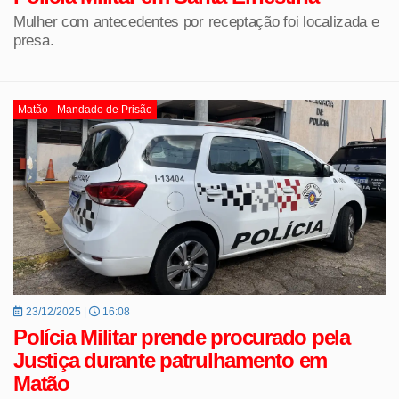
Mulher com antecedentes por receptação foi localizada e
presa.
Matão - Mandado de Prisão
23/12/2025 |
16:08
Polícia Militar prende procurado pela
Justiça durante patrulhamento em
Matão