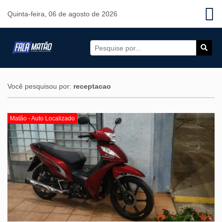
Quinta-feira, 06 de agosto de 2026
Você pesquisou por:
receptacao
Matão - Auto Localizado