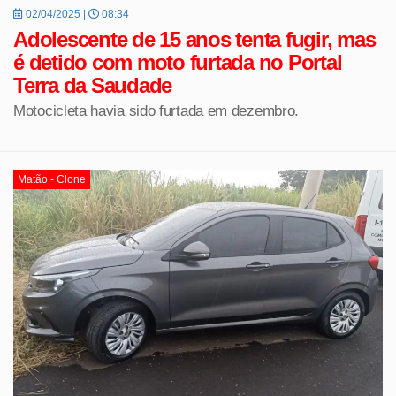
02/04/2025 |
08:34
Adolescente de 15 anos tenta fugir, mas
é detido com moto furtada no Portal
Terra da Saudade
Motocicleta havia sido furtada em dezembro.
Matão - Clone