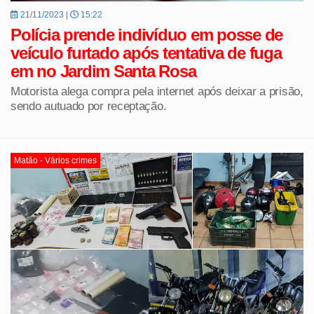
21/11/2023 |
15:22
Polícia prende indivíduo em posse de
veículo furtado após tentativa de fuga
em no Jardim Santa Rosa
Motorista alega compra pela internet após deixar a prisão,
sendo autuado por receptação.
Matão - Vários crimes