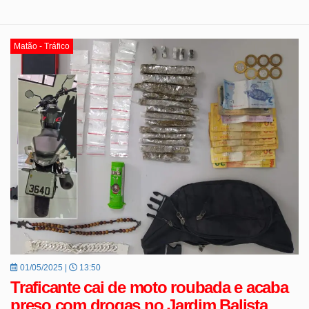
Matão - Tráfico
01/05/2025 |
13:50
Traficante cai de moto roubada e acaba
preso com drogas no Jardim Balista