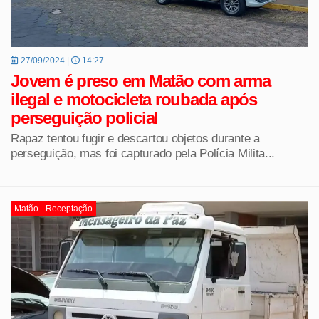
27/09/2024 |
14:27
Jovem é preso em Matão com arma
ilegal e motocicleta roubada após
perseguição policial
Rapaz tentou fugir e descartou objetos durante a
perseguição, mas foi capturado pela Polícia Milita...
Matão - Receptação