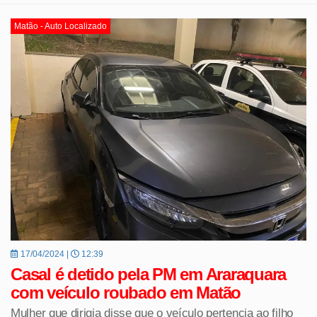
Matão - Auto Localizado
17/04/2024 |
12:39
Casal é detido pela PM em Araraquara
com veículo roubado em Matão
Mulher que dirigia disse que o veículo pertencia ao filho